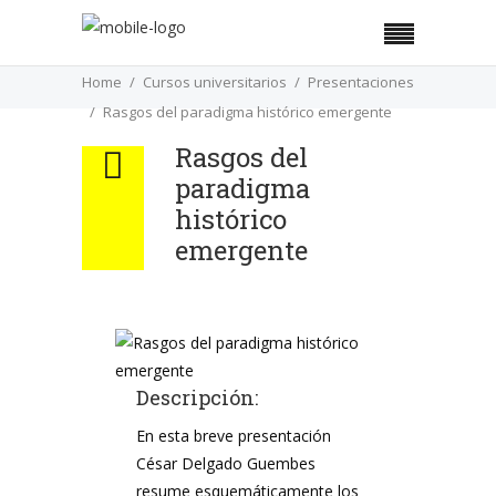
Home
Cursos universitarios
Presentaciones
Rasgos del paradigma histórico emergente
Rasgos del
paradigma
histórico
emergente
Descripción:
En esta breve presentación
César Delgado Guembes
resume esquemáticamente los