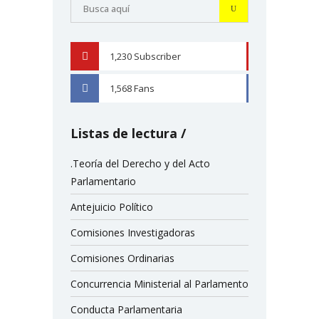
1,230
Subscriber
YOUTUBE
1,568
Fans
FACEBOOK
Listas de lectura
.Teoría del Derecho y del Acto
Parlamentario
Antejuicio Político
Comisiones Investigadoras
Comisiones Ordinarias
Concurrencia Ministerial al Parlamento
Conducta Parlamentaria