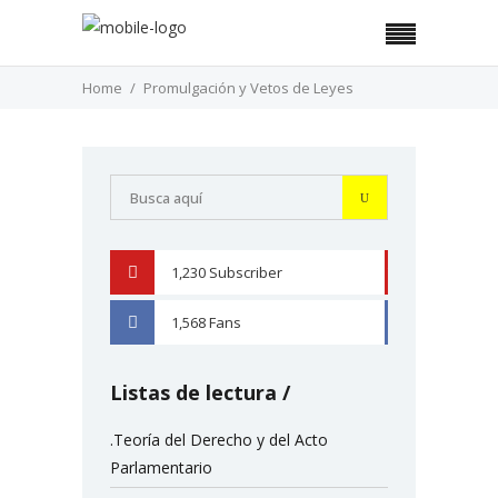
Home
Promulgación y Vetos de Leyes
1,230
Subscriber
YOUTUBE
1,568
Fans
FACEBOOK
Listas de lectura
.Teoría del Derecho y del Acto
Parlamentario