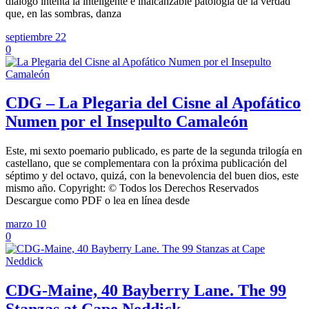
diálogo intenta la inteligente e inalcanzable patología de la verdad
que, en las sombras, danza
septiembre 22
0
CDG – La Plegaria del Cisne al Apofático
Numen por el Insepulto Camaleón
Este, mi sexto poemario publicado, es parte de la segunda trilogía en
castellano, que se complementara con la próxima publicación del
séptimo y del octavo, quizá, con la benevolencia del buen dios, este
mismo año. Copyright: © Todos los Derechos Reservados
Descargue como PDF o lea en línea desde
marzo 10
0
CDG-Maine, 40 Bayberry Lane. The 99