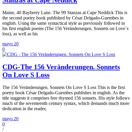
Stanzas at Cape Neddick
Maine, 40 Bayberry Lane. The 99 Stanzas at Cape Neddick This is
the second poetry book published by César Delgado-Guembes in
english. Using the same syntactical style as previously followed in
his first english poems (The 156 Veränderungen. Sonnets on Love´s
loss), as well as his
mayo 20
0
CDG-The 156 Veränderungen. Sonnets
On Love S Loss
The 156 Veränderungen. Sonnets On Love S Loss This is the first
poetry book César Delgado-Guembes publishes in english. As the
title suggests it comprises free rhymed 156 sonnets. His style follows
much of the seventeenth century syntax, which demands much more
dedication in the reader,
mayo 20
0
/