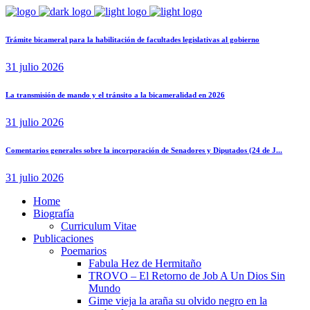
Trámite bicameral para la habilitación de facultades legislativas al gobierno
31 julio 2026
La transmisión de mando y el tránsito a la bicameralidad en 2026
31 julio 2026
Comentarios generales sobre la incorporación de Senadores y Diputados (24 de J...
31 julio 2026
Home
Biografía
Curriculum Vitae​
Publicaciones
Poemarios
Fabula Hez de Hermitaño
TROVO – El Retorno de Job A Un Dios Sin
Mundo
Gime vieja la araña su olvido negro en la