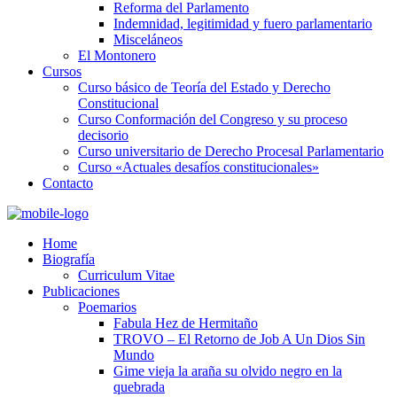
Reforma del Parlamento
Indemnidad, legitimidad y fuero parlamentario
Misceláneos
El Montonero
Cursos
Curso básico de Teoría del Estado y Derecho
Constitucional
Curso Conformación del Congreso y su proceso
decisorio
Curso universitario de Derecho Procesal Parlamentario
Curso «Actuales desafíos constitucionales»
Contacto
Home
Biografía
Curriculum Vitae​
Publicaciones
Poemarios
Fabula Hez de Hermitaño
TROVO – El Retorno de Job A Un Dios Sin
Mundo
Gime vieja la araña su olvido negro en la
quebrada