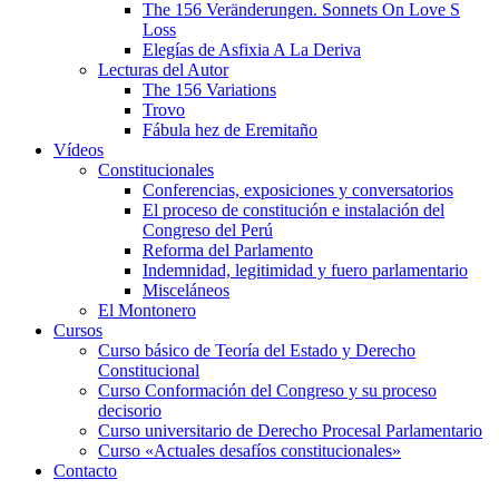
The 156 Veränderungen. Sonnets On Love S
Loss
Elegías de Asfixia A La Deriva
Lecturas del Autor
The 156 Variations
Trovo
Fábula hez de Eremitaño
Vídeos
Constitucionales
Conferencias, exposiciones y conversatorios
El proceso de constitución e instalación del
Congreso del Perú
Reforma del Parlamento
Indemnidad, legitimidad y fuero parlamentario
Misceláneos
El Montonero
Cursos
Curso básico de Teoría del Estado y Derecho
Constitucional
Curso Conformación del Congreso y su proceso
decisorio
Curso universitario de Derecho Procesal Parlamentario
Curso «Actuales desafíos constitucionales»
Contacto