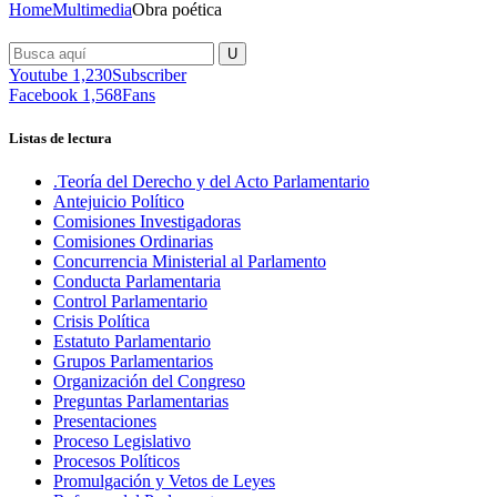
Home
Multimedia
Obra poética
Youtube
1,230
Subscriber
Facebook
1,568
Fans
Listas de lectura
.Teoría del Derecho y del Acto Parlamentario
Antejuicio Político
Comisiones Investigadoras
Comisiones Ordinarias
Concurrencia Ministerial al Parlamento
Conducta Parlamentaria
Control Parlamentario
Crisis Política
Estatuto Parlamentario
Grupos Parlamentarios
Organización del Congreso
Preguntas Parlamentarias
Presentaciones
Proceso Legislativo
Procesos Políticos
Promulgación y Vetos de Leyes