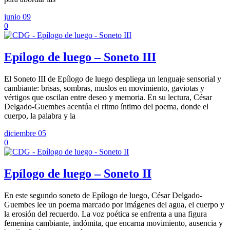
junio 09
0
Epílogo de luego – Soneto III
El Soneto III de Epílogo de luego despliega un lenguaje sensorial y
cambiante: brisas, sombras, muslos en movimiento, gaviotas y
vértigos que oscilan entre deseo y memoria. En su lectura, César
Delgado-Guembes acentúa el ritmo íntimo del poema, donde el
cuerpo, la palabra y la
diciembre 05
0
Epílogo de luego – Soneto II
En este segundo soneto de Epílogo de luego, César Delgado-
Guembes lee un poema marcado por imágenes del agua, el cuerpo y
la erosión del recuerdo. La voz poética se enfrenta a una figura
femenina cambiante, indómita, que encarna movimiento, ausencia y