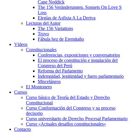
Cape Neddick
The 156 Veränderungen. Sonnets On Love S
Loss
Elegías de Asfixia A La Deriva
Lecturas del Autor
The 156 Variations
Trovo
Fábula hez de Eremitaño
Vídeos
Constitucionales
Conferencias, exposiciones y conversatorios
El proceso de constitución e instalación del
Congreso del Perú
Reforma del Parlamento
Indemnidad, legitimidad y fuero parlamentario
Misceláneos
El Montonero
Cursos
Curso básico de Teoría del Estado y Derecho
Constitucional
Curso Conformación del Congreso y su proceso
decisorio
Curso universitario de Derecho Procesal Parlamentario
Curso «Actuales desafíos constitucionales»
Contacto