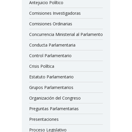
Antejuicio Político
Comisiones Investigadoras
Comisiones Ordinarias
Concurrencia Ministerial al Parlamento
Conducta Parlamentaria
Control Parlamentario
Crisis Política
Estatuto Parlamentario
Grupos Parlamentarios
Organización del Congreso
Preguntas Parlamentarias
Presentaciones
Proceso Legislativo