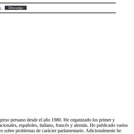
io
Descarga
Congreso peruano desde el año 1980. He organizado los primer y
ionales, españoles, italiano, francés y alemán. He publicado varios
ales sobre problemas de carácter parlamentario. Adicionalmente he