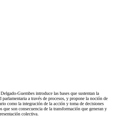
 Delgado-Guembes introduce las bases que sustentan la
d parlamentaria a través de procesos, y propone la noción de
ario como la integración de la acción y toma de decisiones
dos que son consecuencia de la transformación que generan y
presentación colectiva.