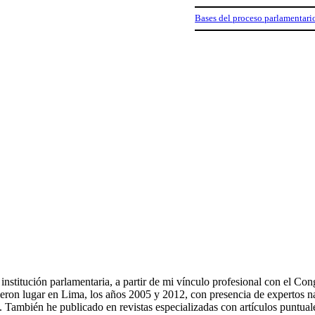
Bases del proceso parlamentar
a institución parlamentaria, a partir de mi vínculo profesional con el 
eron lugar en Lima, los años 2005 y 2012, con presencia de expertos nac
os. También he publicado en revistas especializadas con artículos puntu