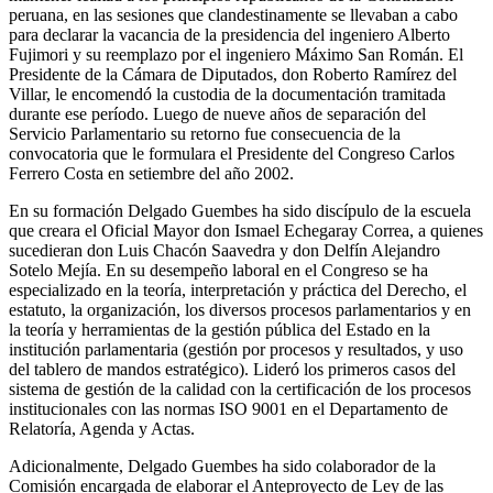
peruana, en las sesiones que clandestinamente se llevaban a cabo
para declarar la vacancia de la presidencia del ingeniero Alberto
Fujimori y su reemplazo por el ingeniero Máximo San Román. El
Presidente de la Cámara de Diputados, don Roberto Ramírez del
Villar, le encomendó la custodia de la documentación tramitada
durante ese período. Luego de nueve años de separación del
Servicio Parlamentario su retorno fue consecuencia de la
convocatoria que le formulara el Presidente del Congreso Carlos
Ferrero Costa en setiembre del año 2002.
En su formación Delgado Guembes ha sido discípulo de la escuela
que creara el Oficial Mayor don Ismael Echegaray Correa, a quienes
sucedieran don Luis Chacón Saavedra y don Delfín Alejandro
Sotelo Mejía. En su desempeño laboral en el Congreso se ha
especializado en la teoría, interpretación y práctica del Derecho, el
estatuto, la organización, los diversos procesos parlamentarios y en
la teoría y herramientas de la gestión pública del Estado en la
institución parlamentaria (gestión por procesos y resultados, y uso
del tablero de mandos estratégico). Lideró los primeros casos del
sistema de gestión de la calidad con la certificación de los procesos
institucionales con las normas ISO 9001 en el Departamento de
Relatoría, Agenda y Actas.
Adicionalmente, Delgado Guembes ha sido colaborador de la
Comisión encargada de elaborar el Anteproyecto de Ley de las