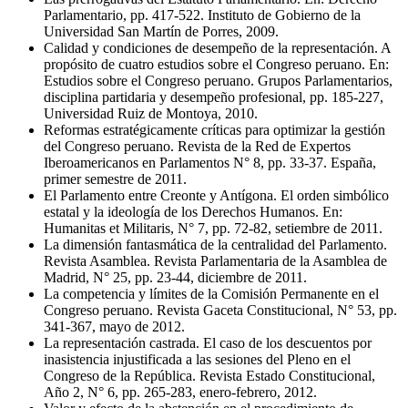
Parlamentario, pp. 417-522. Instituto de Gobierno de la
Universidad San Martín de Porres, 2009.
Calidad y condiciones de desempeño de la representación. A
propósito de cuatro estudios sobre el Congreso peruano. En:
Estudios sobre el Congreso peruano. Grupos Parlamentarios,
disciplina partidaria y desempeño profesional, pp. 185-227,
Universidad Ruiz de Montoya, 2010.
Reformas estratégicamente críticas para optimizar la gestión
del Congreso peruano. Revista de la Red de Expertos
Iberoamericanos en Parlamentos N° 8, pp. 33-37. España,
primer semestre de 2011.
El Parlamento entre Creonte y Antígona. El orden simbólico
estatal y la ideología de los Derechos Humanos. En:
Humanitas et Militaris, N° 7, pp. 72-82, setiembre de 2011.
La dimensión fantasmática de la centralidad del Parlamento.
Revista Asamblea. Revista Parlamentaria de la Asamblea de
Madrid, N° 25, pp. 23-44, diciembre de 2011.
La competencia y límites de la Comisión Permanente en el
Congreso peruano. Revista Gaceta Constitucional, N° 53, pp.
341-367, mayo de 2012.
La representación castrada. El caso de los descuentos por
inasistencia injustificada a las sesiones del Pleno en el
Congreso de la República. Revista Estado Constitucional,
Año 2, N° 6, pp. 265-283, enero-febrero, 2012.