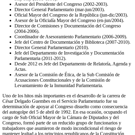
Asesor del Presidente del Congreso (2002-2003).
Director General Parlamentario (mar-jun/2003).
Oficial Mayor del Congreso de la República (jun-dic/2003).
Asesor de la Oficialía Mayor del Congreso (en-jun/2004).
Director de Comisiones y Documentación del Congreso
(2004-2006).
Coordinador de Asesoramiento Parlamentario (2006-2009).
Jefe del Centro de Documentación y Biblioteca (2007-2010).
Director General Parlamentario (2010).
Jefe del Departamento de Investigación y Documentación
Parlamentaria (2011-2012).
Desde 2012 es Jefe del Departamento de Relatoría, Agenda y
Actas.
Asesor de la Comisión de Ética, de la Sub Comisión de
Acusaciones Constitucionales y de la Comisión de
Levantamiento de la Inmunidad Parlamentaria.
Uno de los hitos más importantes en el desarrollo de la carrera de
César Delgado Guembes en el Servicio Parlamentario fue su
determinación de apoyar al Congreso disuelto como consecuencia
del autogolpe del 5 de abril de 1992. En esa ocasión, ocupando el
cargo de Sub Oficial Mayor de la Cámara de Diputados y del
Congreso, formó parte de un reducido grupo de funcionarios y
trabajadores que asumieron de modo incondicional el riesgo de
mantener lealtad a los principios republicanos de la Constitución