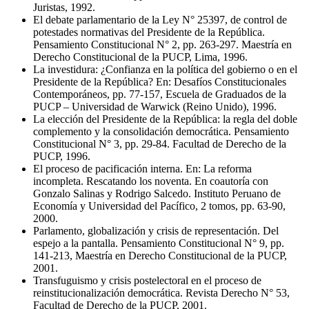
Juristas, 1992.
El debate parlamentario de la Ley N° 25397, de control de
potestades normativas del Presidente de la República.
Pensamiento Constitucional N° 2, pp. 263-297. Maestría en
Derecho Constitucional de la PUCP, Lima, 1996.
La investidura: ¿Confianza en la política del gobierno o en el
Presidente de la República? En: Desafíos Constitucionales
Contemporáneos, pp. 77-157, Escuela de Graduados de la
PUCP – Universidad de Warwick (Reino Unido), 1996.
La elección del Presidente de la República: la regla del doble
complemento y la consolidación democrática. Pensamiento
Constitucional N° 3, pp. 29-84. Facultad de Derecho de la
PUCP, 1996.
El proceso de pacificación interna. En: La reforma
incompleta. Rescatando los noventa. En coautoría con
Gonzalo Salinas y Rodrigo Salcedo. Instituto Peruano de
Economía y Universidad del Pacífico, 2 tomos, pp. 63-90,
2000.
Parlamento, globalización y crisis de representación. Del
espejo a la pantalla. Pensamiento Constitucional N° 9, pp.
141-213, Maestría en Derecho Constitucional de la PUCP,
2001.
Transfuguismo y crisis postelectoral en el proceso de
reinstitucionalización democrática. Revista Derecho N° 53,
Facultad de Derecho de la PUCP, 2001.