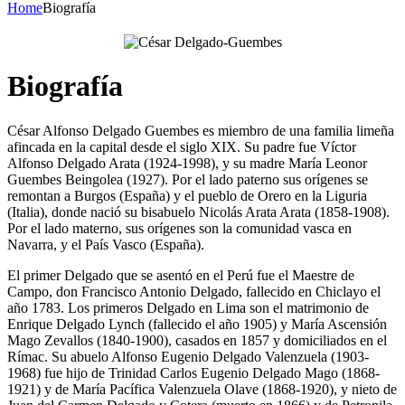
Home
Biografía
Biografía
César Alfonso Delgado Guembes es miembro de una familia limeña
afincada en la capital desde el siglo XIX. Su padre fue Víctor
Alfonso Delgado Arata (1924-1998), y su madre María Leonor
Guembes Beingolea (1927). Por el lado paterno sus orígenes se
remontan a Burgos (España) y el pueblo de Orero en la Liguria
(Italia), donde nació su bisabuelo Nicolás Arata Arata (1858-1908).
Por el lado materno, sus orígenes son la comunidad vasca en
Navarra, y el País Vasco (España).
El primer Delgado que se asentó en el Perú fue el Maestre de
Campo, don Francisco Antonio Delgado, fallecido en Chiclayo el
año 1783. Los primeros Delgado en Lima son el matrimonio de
Enrique Delgado Lynch (fallecido el año 1905) y María Ascensión
Mago Zevallos (1840-1900), casados en 1857 y domiciliados en el
Rímac. Su abuelo Alfonso Eugenio Delgado Valenzuela (1903-
1968) fue hijo de Trinidad Carlos Eugenio Delgado Mago (1868-
1921) y de María Pacífica Valenzuela Olave (1868-1920), y nieto de