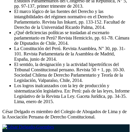
Estudios Parlamentarios del Congreso de la República, N° 5,
pp. 97-137, primer trimestre de 2013.
El marco lógico de las fuentes del Derecho y las
intangibilidades del régimen normativo en el Derecho
Parlamentario. Revista Ius Inkarri, pp. 133-152. Facultad de
Derecho de la Universidad Ricardo Palma, 2014.
¿Qué deficiencias políticas se trasladan al escenario
parlamentario en Perú? Revista Hemiciclo, pp. 61-78. Cámara
de Diputados de Chile, 2014.
La Constitución del Perú. Revista Asamblea, N° 30, pp. 31-
101. Revista Parlamentaria de la Asamblea de Madrid,
España, junio de 2014.
El sentido, la designación y la actividad hipertróficos del
Tribunal Constitucional peruano. Revista 50 + 1, pp. 10-30.
Sociedad Chilena de Derecho Parlamentario y Teoría de la
Legislación, Valparaíso, Chile, 2014.
Los logros inalcanzados con la ley de producción y
sistematización legislativa. En: Perú: país de las leyes, Informe
Legislativo de la Revista La Ley. Gaceta Jurídica, pp. 34-35.
Lima, enero de 2015.
César Delgado es miembro del Colegio de Abogados de Lima y de
la Asociación Peruana de Derecho Constitucional.