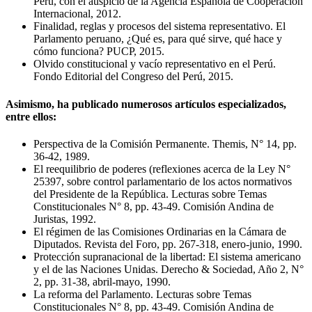
Perú, con el auspicio de la Agencia Española de Cooperación
Internacional, 2012.
Finalidad, reglas y procesos del sistema representativo. El
Parlamento peruano, ¿Qué es, para qué sirve, qué hace y
cómo funciona? PUCP, 2015.
Olvido constitucional y vacío representativo en el Perú.
Fondo Editorial del Congreso del Perú, 2015.
Asimismo, ha publicado numerosos artículos especializados,
entre ellos:
Perspectiva de la Comisión Permanente. Themis, N° 14, pp.
36-42, 1989.
El reequilibrio de poderes (reflexiones acerca de la Ley N°
25397, sobre control parlamentario de los actos normativos
del Presidente de la República. Lecturas sobre Temas
Constitucionales N° 8, pp. 43-49. Comisión Andina de
Juristas, 1992.
El régimen de las Comisiones Ordinarias en la Cámara de
Diputados. Revista del Foro, pp. 267-318, enero-junio, 1990.
Protección supranacional de la libertad: El sistema americano
y el de las Naciones Unidas. Derecho & Sociedad, Año 2, N°
2, pp. 31-38, abril-mayo, 1990.
La reforma del Parlamento. Lecturas sobre Temas
Constitucionales N° 8, pp. 43-49. Comisión Andina de