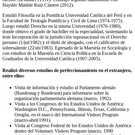
Haydée Matilde Ruiz Cámere (2012).
Estudió Filosofía en la Pontificia Universidad Católica del Perú y en
la Facultad de Teología Pontificia y Civil de Lima (1974-1975).
Luego estudió Derecho en la misma Universidad (1976-1980),
donde obtuvo el grado de bachiller en la especialidad, sustentando la
tesis Incorporación de la jurisdicción supranacional en el Derecho
peruano (1/jul/1982) y el título de abogado, con el calificativo de
sobresaliente (22/ab/1983). Egresado de la Maestría en Sociología y
con estudios de la Maestría en Ciencia Política en la Escuela de
Graduados de la Universidad Católica (1997-2005).
Realizó diversos estudios de perfeccionamiento en el extranjero,
entre ellos:
Visita de información y estudio al Parlamento alemán
(Bundestag y Bundesrat) para informarse sobre la
organización parlamentaria alemana (marzo, 1992).
Visita a los Congresos de los Estados Unidos de América:
Washington D.C., Pennsylvania, Illinois, Texas, California y
Oregón, en el marco del International Visitors Program
(marzo-abril/1991).
Visita al Congreso Federal de los Estados Unidos de América
dentro del Voluntary Visitors Program (marzo, 1990