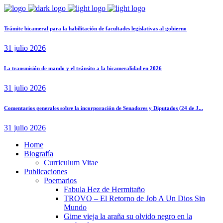
Trámite bicameral para la habilitación de facultades legislativas al gobierno
31 julio 2026
La transmisión de mando y el tránsito a la bicameralidad en 2026
31 julio 2026
Comentarios generales sobre la incorporación de Senadores y Diputados (24 de J...
31 julio 2026
Home
Biografía
Curriculum Vitae​
Publicaciones
Poemarios
Fabula Hez de Hermitaño
TROVO – El Retorno de Job A Un Dios Sin
Mundo
Gime vieja la araña su olvido negro en la