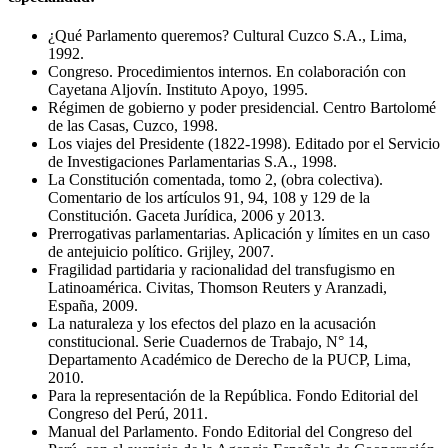
¿Qué Parlamento queremos? Cultural Cuzco S.A., Lima,
1992.
Congreso. Procedimientos internos. En colaboración con
Cayetana Aljovín. Instituto Apoyo, 1995.
Régimen de gobierno y poder presidencial. Centro Bartolomé
de las Casas, Cuzco, 1998.
Los viajes del Presidente (1822-1998). Editado por el Servicio
de Investigaciones Parlamentarias S.A., 1998.
La Constitución comentada, tomo 2, (obra colectiva).
Comentario de los artículos 91, 94, 108 y 129 de la
Constitución. Gaceta Jurídica, 2006 y 2013.
Prerrogativas parlamentarias. Aplicación y límites en un caso
de antejuicio político. Grijley, 2007.
Fragilidad partidaria y racionalidad del transfugismo en
Latinoamérica. Civitas, Thomson Reuters y Aranzadi,
España, 2009.
La naturaleza y los efectos del plazo en la acusación
constitucional. Serie Cuadernos de Trabajo, N° 14,
Departamento Académico de Derecho de la PUCP, Lima,
2010.
Para la representación de la República. Fondo Editorial del
Congreso del Perú, 2011.
Manual del Parlamento. Fondo Editorial del Congreso del