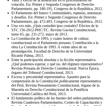
Valor y efecto de la abstención en el procedimiento de
votación. En: Primer y Segundo Congresos de Derecho
Parlamentario, pp. 180-191, Congreso de la República, 2012.
El Parlamento del futuro: Continuidades, rupturas, amenazas
y desafíos. En: Primer y Segundo Congresos de Derecho
Parlamentario, pp. 472-493, Congreso de la República, 2012.
Una vez más, ¿Quis custodiet ipso custodes? Efectos de la
STC 156-2012-PHC/TC. Revista Gaceta Constitucional,
tomo 65, pp. 231-272, mayo de 2013.
La Constitución de 1993, y cuatro lustros de cultura
constitucional en el Parlamento peruano. Contribución a la
obra La Constitución de 1993. A veinte años de su
promulgación. Facultad de Derecho de la Universidad
Ricardo Palma, 2013.
Entre la participación absoluta y la ficción representativa.
¿Qué podemos esperar, y qué no, del régimen representativo?
Revista Peruana de Derecho Constitucional. Nueva Época,
órgano del Tribunal Constitucional, 2013.
Exceso y precariedad representativa. Apuntes para la
comprensión de la Constitución políticamente representativa
del Perú. Revista Pensamiento Constitucional, órgano de la
Maestría en Derecho Constitucional de la Pontificia
Universidad Católica del Perú, 2013.
El fundamento político de las fuentes del orden parlamentario.
Revista Cuadernos Parlamentarios, Centro de Capacitación y