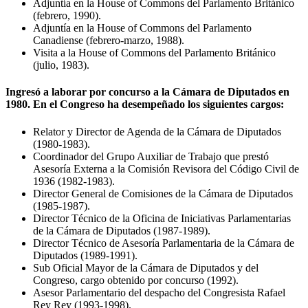
Adjuntía en la House of Commons del Parlamento Británico
(febrero, 1990).
Adjuntía en la House of Commons del Parlamento
Canadiense (febrero-marzo, 1988).
Visita a la House of Commons del Parlamento Británico
(julio, 1983).
Ingresó a laborar por concurso a la Cámara de Diputados en
1980. En el Congreso ha desempeñado los siguientes cargos:
Relator y Director de Agenda de la Cámara de Diputados
(1980-1983).
Coordinador del Grupo Auxiliar de Trabajo que prestó
Asesoría Externa a la Comisión Revisora del Código Civil de
1936 (1982-1983).
Director General de Comisiones de la Cámara de Diputados
(1985-1987).
Director Técnico de la Oficina de Iniciativas Parlamentarias
de la Cámara de Diputados (1987-1989).
Director Técnico de Asesoría Parlamentaria de la Cámara de
Diputados (1989-1991).
Sub Oficial Mayor de la Cámara de Diputados y del
Congreso, cargo obtenido por concurso (1992).
Asesor Parlamentario del despacho del Congresista Rafael
Rey Rey (1993-1998).