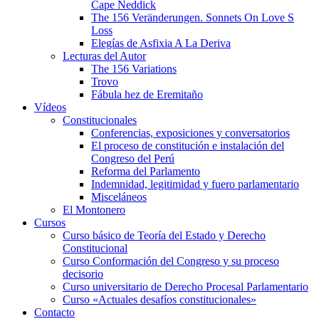
Cape Neddick
The 156 Veränderungen. Sonnets On Love S
Loss
Elegías de Asfixia A La Deriva
Lecturas del Autor
The 156 Variations
Trovo
Fábula hez de Eremitaño
Vídeos
Constitucionales
Conferencias, exposiciones y conversatorios
El proceso de constitución e instalación del
Congreso del Perú
Reforma del Parlamento
Indemnidad, legitimidad y fuero parlamentario
Misceláneos
El Montonero
Cursos
Curso básico de Teoría del Estado y Derecho
Constitucional
Curso Conformación del Congreso y su proceso
decisorio
Curso universitario de Derecho Procesal Parlamentario
Curso «Actuales desafíos constitucionales»
Contacto