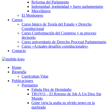
Reforma del Parlamento
Indemnidad, legitimidad y fuero parlamentario
Misceláneos
El Montonero
Cursos
Curso básico de Teoría del Estado y Derecho
Constitucional
Curso Conformación del Congreso y su proceso
decisorio
Curso universitario de Derecho Procesal Parlamentario
Curso «Actuales desafíos constitucionales»
Contacto
Home
Biografía
Curriculum Vitae​
Publicaciones
Poemarios
Fabula Hez de Hermitaño
TROVO – El Retorno de Job A Un Dios Sin
Mundo
Gime vieja la araña su olvido negro en la
quebrada