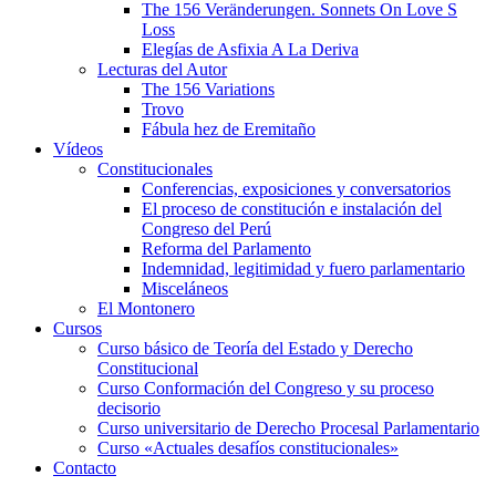
The 156 Veränderungen. Sonnets On Love S
Loss
Elegías de Asfixia A La Deriva
Lecturas del Autor
The 156 Variations
Trovo
Fábula hez de Eremitaño
Vídeos
Constitucionales
Conferencias, exposiciones y conversatorios
El proceso de constitución e instalación del
Congreso del Perú
Reforma del Parlamento
Indemnidad, legitimidad y fuero parlamentario
Misceláneos
El Montonero
Cursos
Curso básico de Teoría del Estado y Derecho
Constitucional
Curso Conformación del Congreso y su proceso
decisorio
Curso universitario de Derecho Procesal Parlamentario
Curso «Actuales desafíos constitucionales»
Contacto