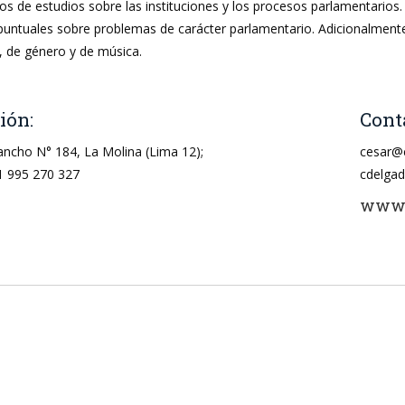
bros de estudios sobre las instituciones y los procesos parlamentarios
 puntuales sobre problemas de carácter parlamentario. Adicionalment
s, de género y de música.
ión:
Cont
Rancho N° 184, La Molina (Lima 12);
cesar@
1 995 270 327
cdelga
www.