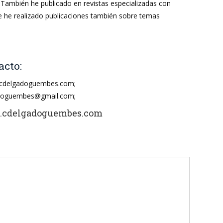
. También he publicado en revistas especializadas con
e he realizado publicaciones también sobre temas
acto:
cdelgadoguembes.com;
doguembes@gmail.com;
cdelgadoguembes.com