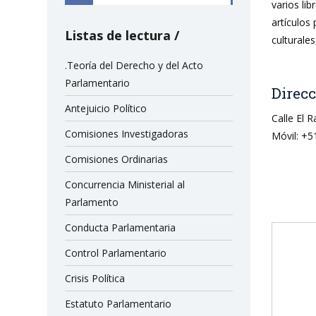
varios li
artículos
Listas de lectura
culturale
.Teoría del Derecho y del Acto
Parlamentario
Direcc
Antejuicio Político
Calle El 
Comisiones Investigadoras
Móvil: +5
Comisiones Ordinarias
Concurrencia Ministerial al
Parlamento
Conducta Parlamentaria
Control Parlamentario
Crisis Política
Estatuto Parlamentario