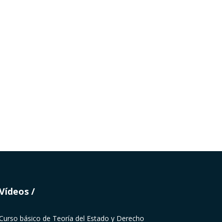
Vídeos
Curso básico de Teoría del Estado y Derecho