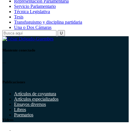
Representación Parlamentaria
Servicio Parlamentario
Técnica Legislativa
Tesis
Transfuguismo y disciplina partidaria
Una o Dos Cámaras
Mantente conectado
...
Publicaciones
Artículos de coyuntura
Artículos especializados
Ensayos diversos
Libros
Poemarios
Vídeos