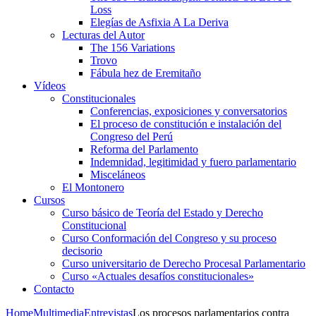
Loss
Elegías de Asfixia A La Deriva
Lecturas del Autor
The 156 Variations
Trovo
Fábula hez de Eremitaño
Vídeos
Constitucionales
Conferencias, exposiciones y conversatorios
El proceso de constitución e instalación del
Congreso del Perú
Reforma del Parlamento
Indemnidad, legitimidad y fuero parlamentario
Misceláneos
El Montonero
Cursos
Curso básico de Teoría del Estado y Derecho
Constitucional
Curso Conformación del Congreso y su proceso
decisorio
Curso universitario de Derecho Procesal Parlamentario
Curso «Actuales desafíos constitucionales»
Contacto
Home
Multimedia
Entrevistas
Los procesos parlamentarios contra