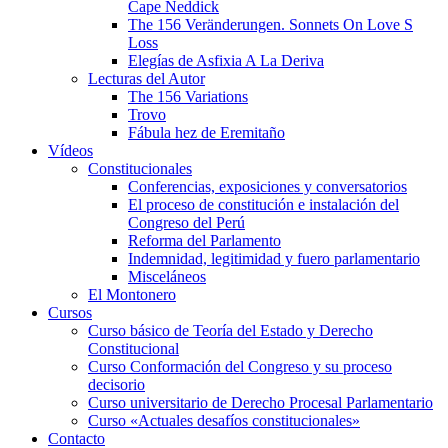
Cape Neddick
The 156 Veränderungen. Sonnets On Love S
Loss
Elegías de Asfixia A La Deriva
Lecturas del Autor
The 156 Variations
Trovo
Fábula hez de Eremitaño
Vídeos
Constitucionales
Conferencias, exposiciones y conversatorios
El proceso de constitución e instalación del
Congreso del Perú
Reforma del Parlamento
Indemnidad, legitimidad y fuero parlamentario
Misceláneos
El Montonero
Cursos
Curso básico de Teoría del Estado y Derecho
Constitucional
Curso Conformación del Congreso y su proceso
decisorio
Curso universitario de Derecho Procesal Parlamentario
Curso «Actuales desafíos constitucionales»
Contacto