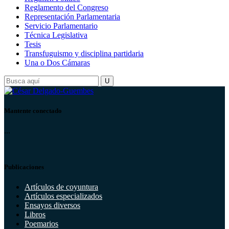
Reglamento del Congreso
Representación Parlamentaria
Servicio Parlamentario
Técnica Legislativa
Tesis
Transfuguismo y disciplina partidaria
Una o Dos Cámaras
Mantente conectado
...
Publicaciones
Artículos de coyuntura
Artículos especializados
Ensayos diversos
Libros
Poemarios