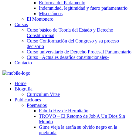
Reforma del Parlamento
Indemnidad, legitimidad y fuero parlamentario
Misceláneos
El Montonero
Cursos
Curso básico de Teoría del Estado y Derecho
Constitucional
Curso Conformación del Congreso y su proceso
decisorio
Curso universitario de Derecho Procesal Parlamentario
Curso «Actuales desafíos constitucionales»
Contacto
Home
Biografía
Curriculum Vitae​
Publicaciones
Poemarios
Fabula Hez de Hermitaño
TROVO – El Retorno de Job A Un Dios Sin
Mundo
Gime vieja la araña su olvido negro en la
quebrada