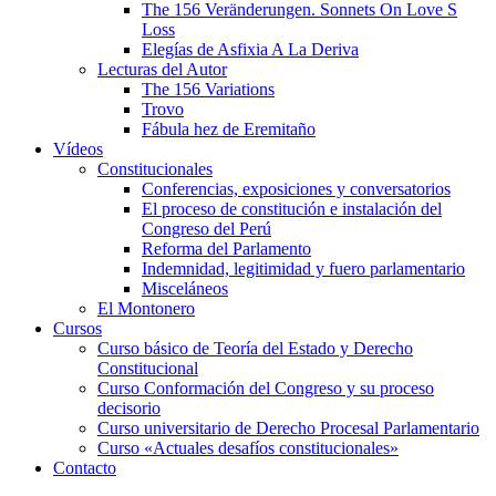
The 156 Veränderungen. Sonnets On Love S
Loss
Elegías de Asfixia A La Deriva
Lecturas del Autor
The 156 Variations
Trovo
Fábula hez de Eremitaño
Vídeos
Constitucionales
Conferencias, exposiciones y conversatorios
El proceso de constitución e instalación del
Congreso del Perú
Reforma del Parlamento
Indemnidad, legitimidad y fuero parlamentario
Misceláneos
El Montonero
Cursos
Curso básico de Teoría del Estado y Derecho
Constitucional
Curso Conformación del Congreso y su proceso
decisorio
Curso universitario de Derecho Procesal Parlamentario
Curso «Actuales desafíos constitucionales»
Contacto