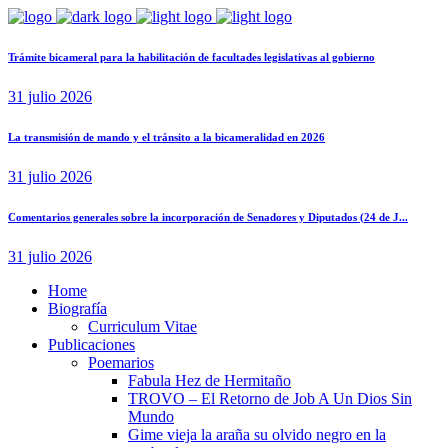
Trámite bicameral para la habilitación de facultades legislativas al gobierno
31 julio 2026
La transmisión de mando y el tránsito a la bicameralidad en 2026
31 julio 2026
Comentarios generales sobre la incorporación de Senadores y Diputados (24 de J...
31 julio 2026
Home
Biografía
Curriculum Vitae​
Publicaciones
Poemarios
Fabula Hez de Hermitaño
TROVO – El Retorno de Job A Un Dios Sin
Mundo
Gime vieja la araña su olvido negro en la