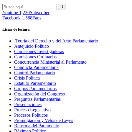
Youtube
1,230
Subscriber
Facebook
1,568
Fans
Listas de lectura
.Teoría del Derecho y del Acto Parlamentario
Antejuicio Político
Comisiones Investigadoras
Comisiones Ordinarias
Concurrencia Ministerial al Parlamento
Conducta Parlamentaria
Control Parlamentario
Crisis Política
Estatuto Parlamentario
Grupos Parlamentarios
Organización del Congreso
Preguntas Parlamentarias
Presentaciones
Proceso Legislativo
Procesos Políticos
Promulgación y Vetos de Leyes
Reforma del Parlamento
Régimen Político