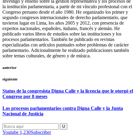
Investigo y enseño sobre la gestión representativa y los procesos de
la institución parlamentaria, a partir de mi vínculo profesional con el
Congreso peruano desde el año 1980. He organizado los primer y
segundo congresos internacionales de derecho parlamentario, que
tuvieron lugar en Lima, los años 2005 y 2012, con presencia de
expertos nacionales, españoles, italiano, francés y alemán. He
publicado varios libros de estudios sobre las instituciones y los
procesos parlamentarios. También he publicado en revistas
especializadas con artículos puntuales sobre problemas de carácter
parlamentario. Adicionalmente he realizado publicaciones también
sobre temas culturales, de género y de música.
anterior
siguiente
Status de la congresista Digna Calle y la licencia que le otorgó el
Congreso por 8 meses
Los procesos parlamentarios contra Digna Calle y la Junta
Nacional de Justicia
Youtube
1,230
Subscriber