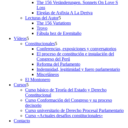
The 156 Veränderungen. Sonnets On Love S
Loss
Elegías de Asfixia A La Deriva
Lecturas del Autor
The 156 Variations
Trovo
Fábula hez de Eremitaño
Vídeos
Constitucionales
Conferencias, exposiciones y conversatorios
El proceso de constitución e instalación del
Congreso del Perú
Reforma del Parlamento
Indemnidad, legitimidad y fuero parlamentario
Misceláneos
El Montonero
Cursos
Curso básico de Teoría del Estado y Derecho
Constitucional
Curso Conformación del Congreso y su proceso
decisorio
Curso universitario de Derecho Procesal Parlamentario
Curso «Actuales desafíos constitucionales»
Contacto