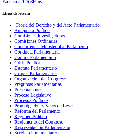
Facebook
1,568
Fans
Listas de lectura
.Teoría del Derecho y del Acto Parlamentario
Antejuicio Político
Comisiones Investigadoras
Comisiones Ordinarias
Concurrencia Ministerial al Parlamento
Conducta Parlamentaria
Control Parlamentario
Crisis Política
Estatuto Parlamentario
Grupos Parlamentarios
Organización del Congreso
Preguntas Parlamentarias
Presentaciones
Proceso Legislativo
Procesos Políticos
Promulgación y Vetos de Leyes
Reforma del Parlamento
Régimen Político
Reglamento del Congreso
Representación Parlamentaria
Servicio Parlamentario