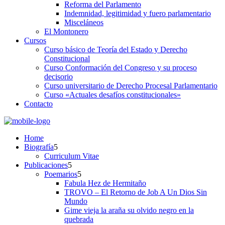
Reforma del Parlamento
Indemnidad, legitimidad y fuero parlamentario
Misceláneos
El Montonero
Cursos
Curso básico de Teoría del Estado y Derecho
Constitucional
Curso Conformación del Congreso y su proceso
decisorio
Curso universitario de Derecho Procesal Parlamentario
Curso «Actuales desafíos constitucionales»
Contacto
Home
Biografía
Curriculum Vitae​
Publicaciones
Poemarios
Fabula Hez de Hermitaño
TROVO – El Retorno de Job A Un Dios Sin
Mundo
Gime vieja la araña su olvido negro en la
quebrada