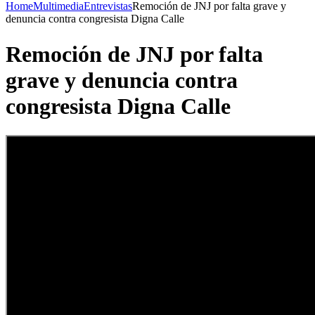
Home
Multimedia
Entrevistas
Remoción de JNJ por falta grave y
denuncia contra congresista Digna Calle
Remoción de JNJ por falta
grave y denuncia contra
congresista Digna Calle