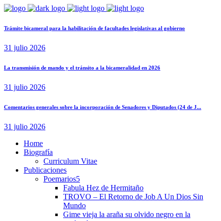
Trámite bicameral para la habilitación de facultades legislativas al gobierno
31 julio 2026
La transmisión de mando y el tránsito a la bicameralidad en 2026
31 julio 2026
Comentarios generales sobre la incorporación de Senadores y Diputados (24 de J...
31 julio 2026
Home
Biografía
Curriculum Vitae​
Publicaciones
Poemarios
Fabula Hez de Hermitaño
TROVO – El Retorno de Job A Un Dios Sin
Mundo
Gime vieja la araña su olvido negro en la