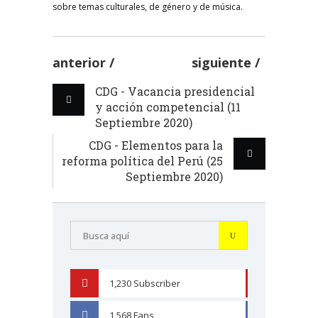
sobre temas culturales, de género y de música.
anterior
siguiente
CDG - Vacancia presidencial
y acción competencial (11
Septiembre 2020)
CDG - Elementos para la
reforma política del Perú (25
Septiembre 2020)
1,230
Subscriber
YOUTUBE
1,568
Fans
FACEBOOK