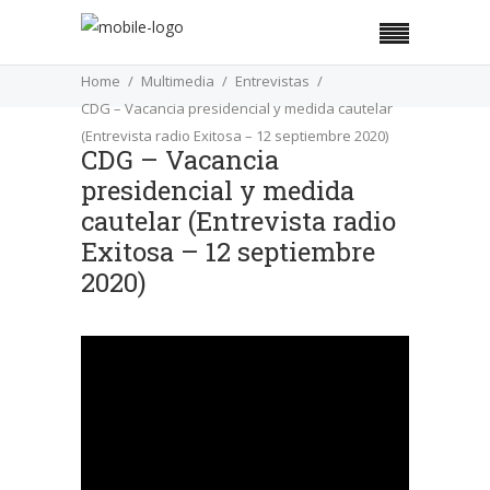
Home
Multimedia
Entrevistas
CDG – Vacancia presidencial y medida cautelar
(Entrevista radio Exitosa – 12 septiembre 2020)
CDG – Vacancia
presidencial y medida
cautelar (Entrevista radio
Exitosa – 12 septiembre
2020)