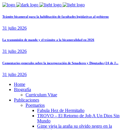
Trámite bicameral para la habilitación de facultades legislativas al gobierno
31 julio 2026
La transmisión de mando y el tránsito a la bicameralidad en 2026
31 julio 2026
Comentarios generales sobre la incorporación de Senadores y Diputados (24 de J...
31 julio 2026
Home
Biografía
Curriculum Vitae​
Publicaciones
Poemarios
Fabula Hez de Hermitaño
TROVO – El Retorno de Job A Un Dios Sin
Mundo
Gime vieja la araña su olvido negro en la