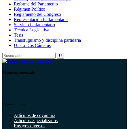
Reforma del Parlamento
Régimen Político
Reglamento del Congreso
Representación Parlamentaria
Servicio Parlamentario
Técnica Legislativa
Tesis
Transfuguismo y disciplina partidaria
Una o Dos Cámaras
Mantente conectado
...
Publicaciones
Artículos de coyuntura
Artículos especializados
Ensayos diversos