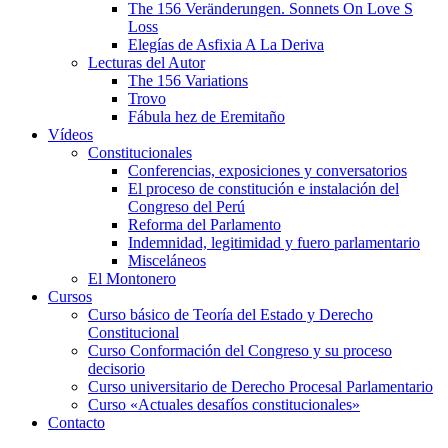
The 156 Veränderungen. Sonnets On Love S
Loss
Elegías de Asfixia A La Deriva
Lecturas del Autor
The 156 Variations
Trovo
Fábula hez de Eremitaño
Vídeos
Constitucionales
Conferencias, exposiciones y conversatorios
El proceso de constitución e instalación del
Congreso del Perú
Reforma del Parlamento
Indemnidad, legitimidad y fuero parlamentario
Misceláneos
El Montonero
Cursos
Curso básico de Teoría del Estado y Derecho
Constitucional
Curso Conformación del Congreso y su proceso
decisorio
Curso universitario de Derecho Procesal Parlamentario
Curso «Actuales desafíos constitucionales»
Contacto