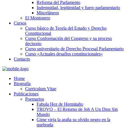
Reforma del Parlamento
Indemnidad, legitimidad y fuero parlamentario
Misceláneos
El Montonero
Cursos
Curso básico de Teoría del Estado y Derecho
Constitucional
Curso Conformación del Congreso y su proceso
decisorio
Curso universitario de Derecho Procesal Parlamentario
Curso «Actuales desafíos constitucionales»
Contacto
Home
Biografía
Curriculum Vitae​
Publicaciones
Poemarios
Fabula Hez de Hermitaño
TROVO – El Retorno de Job A Un Dios Sin
Mundo
Gime vieja la araña su olvido negro en la
quebrada