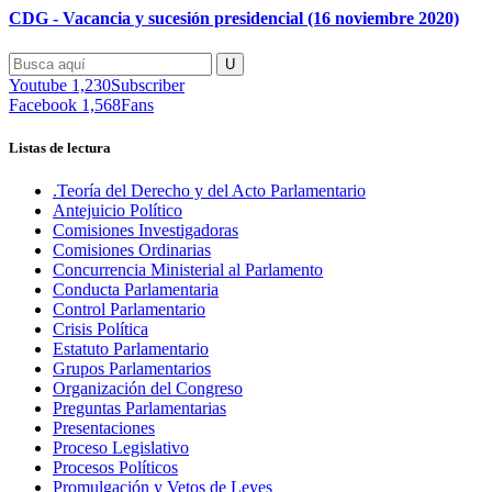
CDG - Vacancia y sucesión presidencial (16 noviembre 2020)
Youtube
1,230
Subscriber
Facebook
1,568
Fans
Listas de lectura
.Teoría del Derecho y del Acto Parlamentario
Antejuicio Político
Comisiones Investigadoras
Comisiones Ordinarias
Concurrencia Ministerial al Parlamento
Conducta Parlamentaria
Control Parlamentario
Crisis Política
Estatuto Parlamentario
Grupos Parlamentarios
Organización del Congreso
Preguntas Parlamentarias
Presentaciones
Proceso Legislativo
Procesos Políticos
Promulgación y Vetos de Leyes