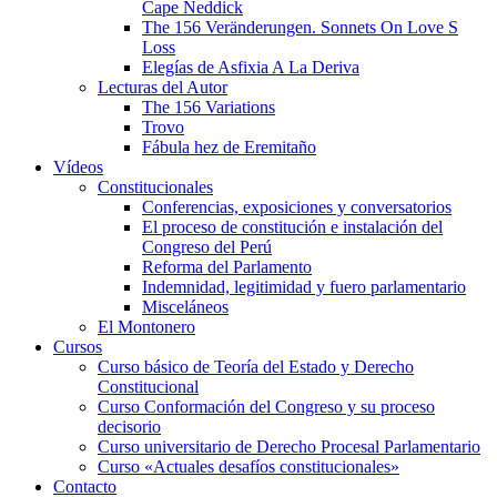
Cape Neddick
The 156 Veränderungen. Sonnets On Love S
Loss
Elegías de Asfixia A La Deriva
Lecturas del Autor
The 156 Variations
Trovo
Fábula hez de Eremitaño
Vídeos
Constitucionales
Conferencias, exposiciones y conversatorios
El proceso de constitución e instalación del
Congreso del Perú
Reforma del Parlamento
Indemnidad, legitimidad y fuero parlamentario
Misceláneos
El Montonero
Cursos
Curso básico de Teoría del Estado y Derecho
Constitucional
Curso Conformación del Congreso y su proceso
decisorio
Curso universitario de Derecho Procesal Parlamentario
Curso «Actuales desafíos constitucionales»
Contacto