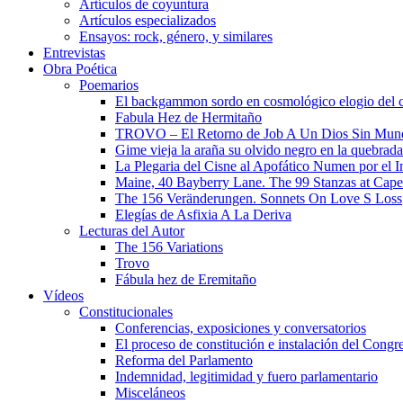
Artículos de coyuntura
Artículos especializados
Ensayos: rock, género, y similares
Entrevistas
Obra Poética
Poemarios
El backgammon sordo en cosmológico elogio del 
Fabula Hez de Hermitaño
TROVO – El Retorno de Job A Un Dios Sin Mun
Gime vieja la araña su olvido negro en la quebrada
La Plegaria del Cisne al Apofático Numen por el 
Maine, 40 Bayberry Lane. The 99 Stanzas at Cap
The 156 Veränderungen. Sonnets On Love S Loss
Elegías de Asfixia A La Deriva
Lecturas del Autor
The 156 Variations
Trovo
Fábula hez de Eremitaño
Vídeos
Constitucionales
Conferencias, exposiciones y conversatorios
El proceso de constitución e instalación del Congr
Reforma del Parlamento
Indemnidad, legitimidad y fuero parlamentario
Misceláneos