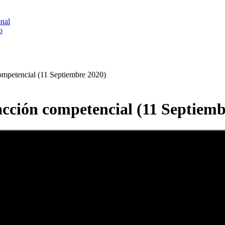
onal
o
ompetencial (11 Septiembre 2020)
acción competencial (11 Septiemb