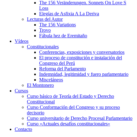
The 156 Veränderungen. Sonnets On Love S
Loss
Elegías de Asfixia A La Deriva
Lecturas del Autor
The 156 Variations
Trovo
Fábula hez de Eremitaño
Vídeos
Constitucionales
Conferencias, exposiciones y conversatorios
El proceso de constitución e instalación del
Congreso del Perú
Reforma del Parlamento
Indemnidad, legitimidad y fuero parlamentario
Misceláneos
El Montonero
Cursos
Curso básico de Teoría del Estado y Derecho
Constitucional
Curso Conformación del Congreso y su proceso
decisorio
Curso universitario de Derecho Procesal Parlamentario
Curso «Actuales desafíos constitucionales»
Contacto