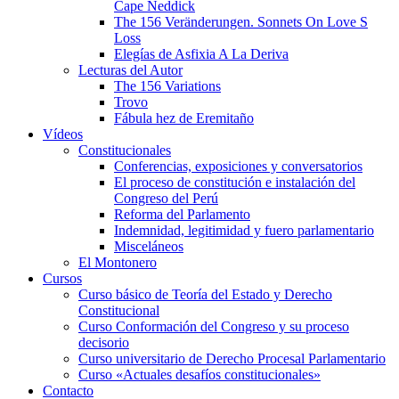
Cape Neddick
The 156 Veränderungen. Sonnets On Love S
Loss
Elegías de Asfixia A La Deriva
Lecturas del Autor
The 156 Variations
Trovo
Fábula hez de Eremitaño
Vídeos
Constitucionales
Conferencias, exposiciones y conversatorios
El proceso de constitución e instalación del
Congreso del Perú
Reforma del Parlamento
Indemnidad, legitimidad y fuero parlamentario
Misceláneos
El Montonero
Cursos
Curso básico de Teoría del Estado y Derecho
Constitucional
Curso Conformación del Congreso y su proceso
decisorio
Curso universitario de Derecho Procesal Parlamentario
Curso «Actuales desafíos constitucionales»
Contacto