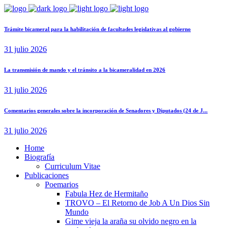
Trámite bicameral para la habilitación de facultades legislativas al gobierno
31 julio 2026
La transmisión de mando y el tránsito a la bicameralidad en 2026
31 julio 2026
Comentarios generales sobre la incorporación de Senadores y Diputados (24 de J...
31 julio 2026
Home
Biografía
Curriculum Vitae​
Publicaciones
Poemarios
Fabula Hez de Hermitaño
TROVO – El Retorno de Job A Un Dios Sin
Mundo
Gime vieja la araña su olvido negro en la