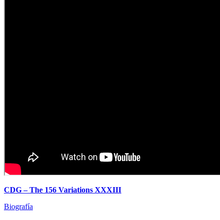
CDG – The 156 Variations XXXIII
Biografía