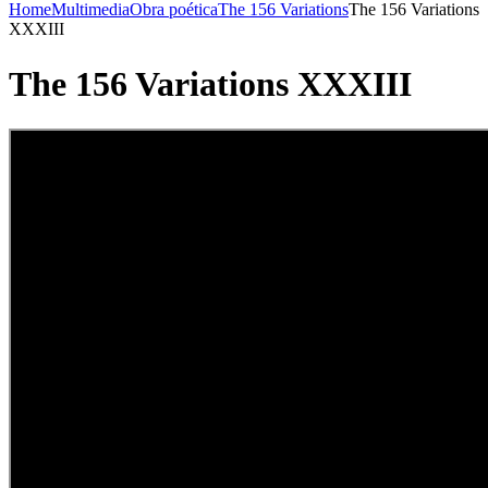
Home
Multimedia
Obra poética
The 156 Variations
The 156 Variations
XXXIII
The 156 Variations XXXIII