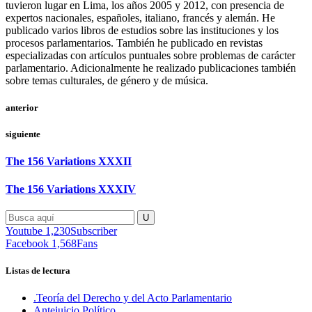
tuvieron lugar en Lima, los años 2005 y 2012, con presencia de
expertos nacionales, españoles, italiano, francés y alemán. He
publicado varios libros de estudios sobre las instituciones y los
procesos parlamentarios. También he publicado en revistas
especializadas con artículos puntuales sobre problemas de carácter
parlamentario. Adicionalmente he realizado publicaciones también
sobre temas culturales, de género y de música.
anterior
siguiente
The 156 Variations XXXII
The 156 Variations XXXIV
Youtube
1,230
Subscriber
Facebook
1,568
Fans
Listas de lectura
.Teoría del Derecho y del Acto Parlamentario
Antejuicio Político