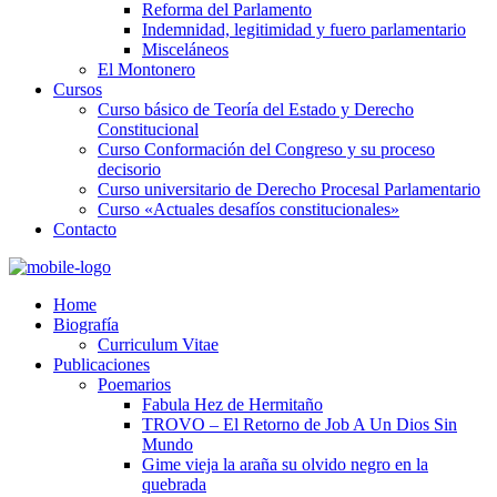
Reforma del Parlamento
Indemnidad, legitimidad y fuero parlamentario
Misceláneos
El Montonero
Cursos
Curso básico de Teoría del Estado y Derecho
Constitucional
Curso Conformación del Congreso y su proceso
decisorio
Curso universitario de Derecho Procesal Parlamentario
Curso «Actuales desafíos constitucionales»
Contacto
Home
Biografía
Curriculum Vitae​
Publicaciones
Poemarios
Fabula Hez de Hermitaño
TROVO – El Retorno de Job A Un Dios Sin
Mundo
Gime vieja la araña su olvido negro en la
quebrada