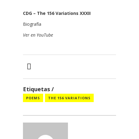
CDG – The 156 Variations XXXII
Biografía
Ver en YouTube
Etiquetas
POEMS
THE 156 VARIATIONS