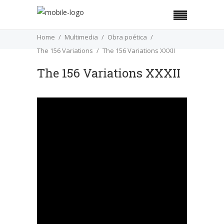
Home
Multimedia
Obra poética
The 156 Variations
The 156 Variations XXXII
The 156 Variations XXXII