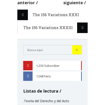
anterior
siguiente
The 156 Variations XXXI
The 156 Variations XXXIII
1,230
Subscriber
YOUTUBE
1,568
Fans
FACEBOOK
Listas de lectura
.Teoría del Derecho y del Acto