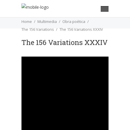
Home
Multimedia
Obra poética
The 156 Variations
The 156 Variations XXXIV
The 156 Variations XXXIV