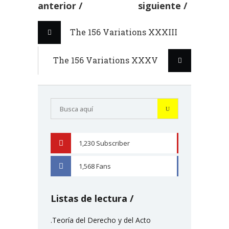
anterior
siguiente
The 156 Variations XXXIII
The 156 Variations XXXV
1,230
Subscriber
YOUTUBE
1,568
Fans
FACEBOOK
Listas de lectura
.Teoría del Derecho y del Acto