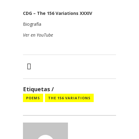
CDG – The 156 Variations XXXIV
Biografía
Ver en YouTube
Etiquetas
POEMS
THE 156 VARIATIONS