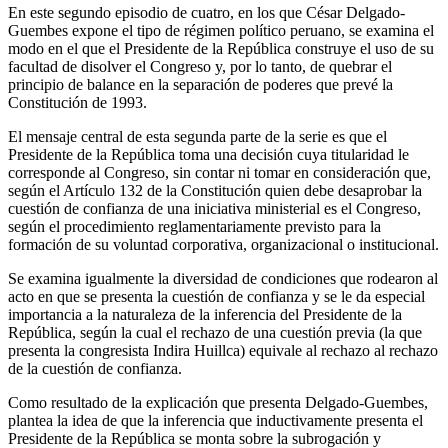
En este segundo episodio de cuatro, en los que César Delgado-
Guembes expone el tipo de régimen político peruano, se examina el
modo en el que el Presidente de la República construye el uso de su
facultad de disolver el Congreso y, por lo tanto, de quebrar el
principio de balance en la separación de poderes que prevé la
Constitución de 1993.
El mensaje central de esta segunda parte de la serie es que el
Presidente de la República toma una decisión cuya titularidad le
corresponde al Congreso, sin contar ni tomar en consideración que,
según el Artículo 132 de la Constitución quien debe desaprobar la
cuestión de confianza de una iniciativa ministerial es el Congreso,
según el procedimiento reglamentariamente previsto para la
formación de su voluntad corporativa, organizacional o institucional.
Se examina igualmente la diversidad de condiciones que rodearon al
acto en que se presenta la cuestión de confianza y se le da especial
importancia a la naturaleza de la inferencia del Presidente de la
República, según la cual el rechazo de una cuestión previa (la que
presenta la congresista Indira Huillca) equivale al rechazo al rechazo
de la cuestión de confianza.
Como resultado de la explicación que presenta Delgado-Guembes,
plantea la idea de que la inferencia que inductivamente presenta el
Presidente de la República se monta sobre la subrogación y