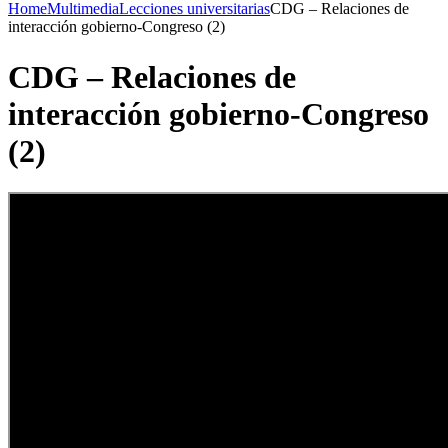
Home
Multimedia
Lecciones universitarias
CDG – Relaciones de
interacción gobierno-Congreso (2)
CDG – Relaciones de
interacción gobierno-Congreso
(2)