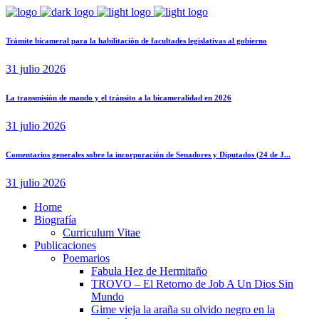
Trámite bicameral para la habilitación de facultades legislativas al gobierno
31 julio 2026
La transmisión de mando y el tránsito a la bicameralidad en 2026
31 julio 2026
Comentarios generales sobre la incorporación de Senadores y Diputados (24 de J...
31 julio 2026
Home
Biografía
Curriculum Vitae​
Publicaciones
Poemarios
Fabula Hez de Hermitaño
TROVO – El Retorno de Job A Un Dios Sin
Mundo
Gime vieja la araña su olvido negro en la