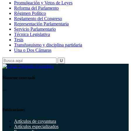
Promulgación y Vetos de Leyes
Reforma del Parlamento
Régimen Político
Reglamento del Congreso
Representación Parlamentaria
Servicio Parlamentario
Técnica Legislativa
Tesis
Transfuguismo y disciplina partidaria
Una o Dos Cámaras
Mantente conectado
...
Publicaciones
Artículos de coyuntura
Artículos especializados