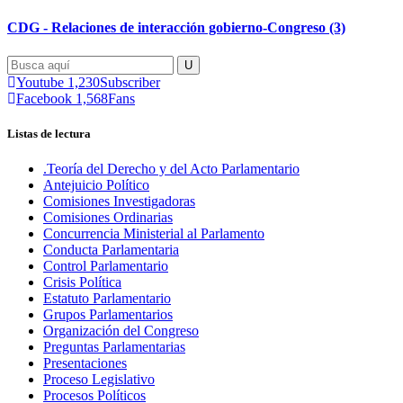
CDG - Relaciones de interacción gobierno-Congreso (3)
Youtube
1,230
Subscriber
Facebook
1,568
Fans
Listas de lectura
.Teoría del Derecho y del Acto Parlamentario
Antejuicio Político
Comisiones Investigadoras
Comisiones Ordinarias
Concurrencia Ministerial al Parlamento
Conducta Parlamentaria
Control Parlamentario
Crisis Política
Estatuto Parlamentario
Grupos Parlamentarios
Organización del Congreso
Preguntas Parlamentarias
Presentaciones
Proceso Legislativo
Procesos Políticos