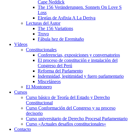
Cape Neddick
The 156 Veränderungen. Sonnets On Love S
Loss
Elegías de Asfixia A La Deriva
Lecturas del Autor
The 156 Variations
Trovo
Fábula hez de Eremitaño
Vídeos
Constitucionales
Conferencias, exposiciones y conversatorios
El proceso de constitución e instalación del
Congreso del Perú
Reforma del Parlamento
Indemnidad, legitimidad y fuero parlamentario
Misceláneos
El Montonero
Cursos
Curso básico de Teoría del Estado y Derecho
Constitucional
Curso Conformación del Congreso y su proceso
decisorio
Curso universitario de Derecho Procesal Parlamentario
Curso «Actuales desafíos constitucionales»
Contacto