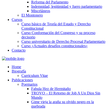
Reforma del Parlamento
Indemnidad, legitimidad y fuero parlamentario
Misceláneos
El Montonero
Cursos
Curso básico de Teoría del Estado y Derecho
Constitucional
Curso Conformación del Congreso y su proceso
decisorio
Curso universitario de Derecho Procesal Parlamentario
Curso «Actuales desafíos constitucionales»
Contacto
Home
Biografía
Curriculum Vitae​
Publicaciones
Poemarios
Fabula Hez de Hermitaño
TROVO – El Retorno de Job A Un Dios Sin
Mundo
Gime vieja la araña su olvido negro en la
quebrada