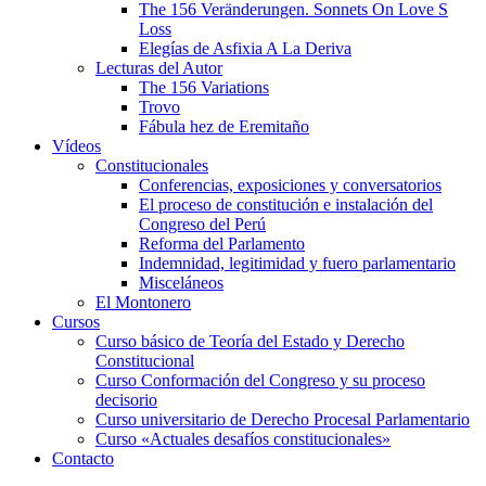
The 156 Veränderungen. Sonnets On Love S
Loss
Elegías de Asfixia A La Deriva
Lecturas del Autor
The 156 Variations
Trovo
Fábula hez de Eremitaño
Vídeos
Constitucionales
Conferencias, exposiciones y conversatorios
El proceso de constitución e instalación del
Congreso del Perú
Reforma del Parlamento
Indemnidad, legitimidad y fuero parlamentario
Misceláneos
El Montonero
Cursos
Curso básico de Teoría del Estado y Derecho
Constitucional
Curso Conformación del Congreso y su proceso
decisorio
Curso universitario de Derecho Procesal Parlamentario
Curso «Actuales desafíos constitucionales»
Contacto