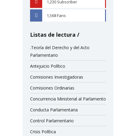
1,230
Subscriber
YOUTUBE
1,568
Fans
FACEBOOK
Listas de lectura
.Teoría del Derecho y del Acto
Parlamentario
Antejuicio Político
Comisiones Investigadoras
Comisiones Ordinarias
Concurrencia Ministerial al Parlamento
Conducta Parlamentaria
Control Parlamentario
Crisis Política