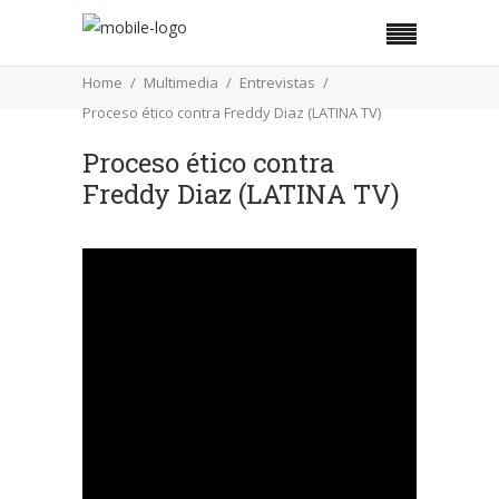
Home
Multimedia
Entrevistas
Proceso ético contra Freddy Diaz (LATINA TV)
Proceso ético contra
Freddy Diaz (LATINA TV)