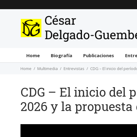
Home
Biografía
Publicaciones
Entr
Home
Multimedia
Entrevistas
CDG – El inicio del perío
CDG – El inicio del 
2026 y la propuesta