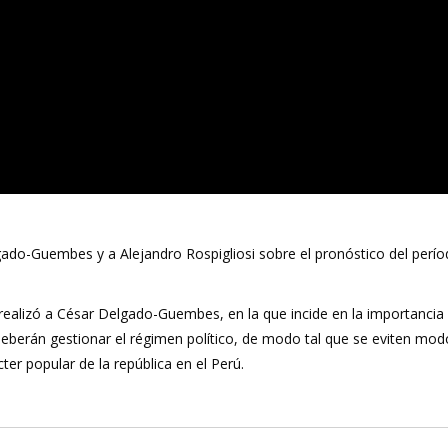
lgado-Guembes y a Alejandro Rospigliosi sobre el pronóstico del perí
le realizó a César Delgado-Guembes, en la que incide en la importancia
deberán gestionar el régimen político, de modo tal que se eviten mod
ter popular de la república en el Perú.