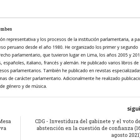
embes
ón representativa y los procesos de la institución parlamentaria, a pa
reso peruano desde el año 1980. He organizado los primer y segundo
recho parlamentario, que tuvieron lugar en Lima, los años 2005 y 20
, españoles, italiano, francés y alemán. He publicado varios libros de
ocesos parlamentarios. También he publicado en revistas especializada
mas de carácter parlamentario. Adicionalmente he realizado publicac
 de género y de música.
sigu
 Mesa
CDG - Investidura del gabinete y el voto d
iva
abstención en la cuestión de confianza (1
agosto 2021