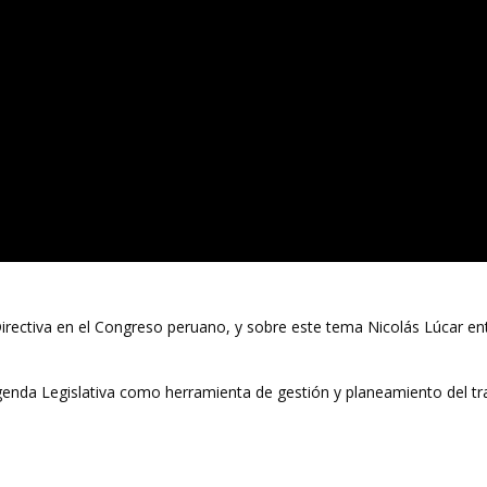
 Directiva en el Congreso peruano, y sobre este tema Nicolás Lúcar en
Agenda Legislativa como herramienta de gestión y planeamiento del tr