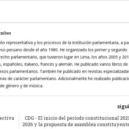
embes
ón representativa y los procesos de la institución parlamentaria, a pa
reso peruano desde el año 1980. He organizado los primer y segundo
recho parlamentario, que tuvieron lugar en Lima, los años 2005 y 20
, españoles, italiano, francés y alemán. He publicado varios libros de
ocesos parlamentarios. También he publicado en revistas especializada
mas de carácter parlamentario. Adicionalmente he realizado publicac
 de género y de música.
sigu
rectiva
CDG - El inicio del período constitucional 202
2026 y la propuesta de asamblea constituyent