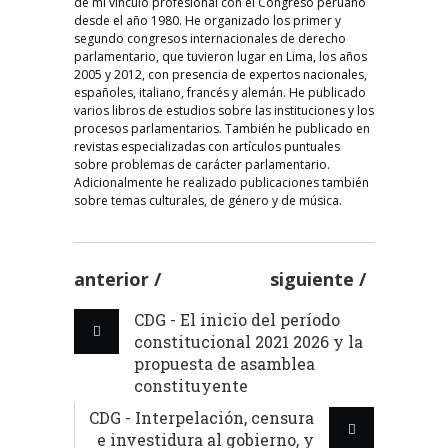
de mi vínculo profesional con el Congreso peruano
desde el año 1980. He organizado los primer y
segundo congresos internacionales de derecho
parlamentario, que tuvieron lugar en Lima, los años
2005 y 2012, con presencia de expertos nacionales,
españoles, italiano, francés y alemán. He publicado
varios libros de estudios sobre las instituciones y los
procesos parlamentarios. También he publicado en
revistas especializadas con artículos puntuales
sobre problemas de carácter parlamentario.
Adicionalmente he realizado publicaciones también
sobre temas culturales, de género y de música.
anterior
siguiente
CDG - El inicio del período
constitucional 2021 2026 y la
propuesta de asamblea
constituyente
CDG - Interpelación, censura
e investidura al gobierno, y