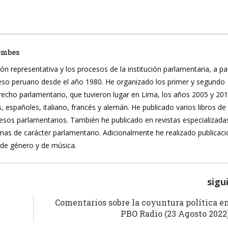
embes
ón representativa y los procesos de la institución parlamentaria, a pa
reso peruano desde el año 1980. He organizado los primer y segundo
recho parlamentario, que tuvieron lugar en Lima, los años 2005 y 20
, españoles, italiano, francés y alemán. He publicado varios libros de
ocesos parlamentarios. También he publicado en revistas especializada
mas de carácter parlamentario. Adicionalmente he realizado publicac
 de género y de música.
sigu
Comentarios sobre la coyuntura política e
PBO Radio (23 Agosto 2022