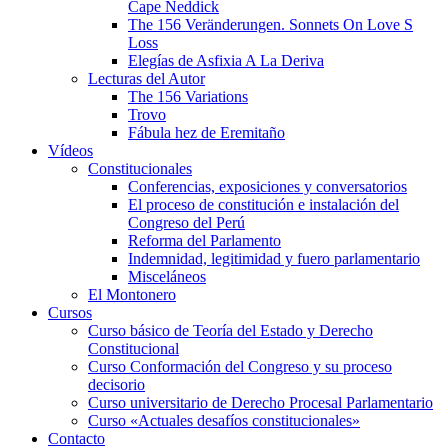
Cape Neddick
The 156 Veränderungen. Sonnets On Love S
Loss
Elegías de Asfixia A La Deriva
Lecturas del Autor
The 156 Variations
Trovo
Fábula hez de Eremitaño
Vídeos
Constitucionales
Conferencias, exposiciones y conversatorios
El proceso de constitución e instalación del
Congreso del Perú
Reforma del Parlamento
Indemnidad, legitimidad y fuero parlamentario
Misceláneos
El Montonero
Cursos
Curso básico de Teoría del Estado y Derecho
Constitucional
Curso Conformación del Congreso y su proceso
decisorio
Curso universitario de Derecho Procesal Parlamentario
Curso «Actuales desafíos constitucionales»
Contacto