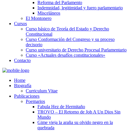
Reforma del Parlamento
Indemnidad, legitimidad y fuero parlamentario
Misceláneos
El Montonero
Cursos
Curso básico de Teoría del Estado y Derecho
Constitucional
Curso Conformación del Congreso y su proceso
decisorio
Curso universitario de Derecho Procesal Parlamentario
Curso «Actuales desafíos constitucionales»
Contacto
Home
Biografía
Curriculum Vitae​
Publicaciones
Poemarios
Fabula Hez de Hermitaño
TROVO – El Retorno de Job A Un Dios Sin
Mundo
Gime vieja la araña su olvido negro en la
quebrada