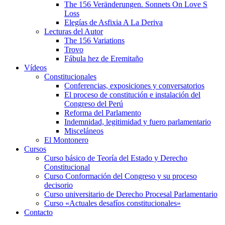
The 156 Veränderungen. Sonnets On Love S
Loss
Elegías de Asfixia A La Deriva
Lecturas del Autor
The 156 Variations
Trovo
Fábula hez de Eremitaño
Vídeos
Constitucionales
Conferencias, exposiciones y conversatorios
El proceso de constitución e instalación del
Congreso del Perú
Reforma del Parlamento
Indemnidad, legitimidad y fuero parlamentario
Misceláneos
El Montonero
Cursos
Curso básico de Teoría del Estado y Derecho
Constitucional
Curso Conformación del Congreso y su proceso
decisorio
Curso universitario de Derecho Procesal Parlamentario
Curso «Actuales desafíos constitucionales»
Contacto