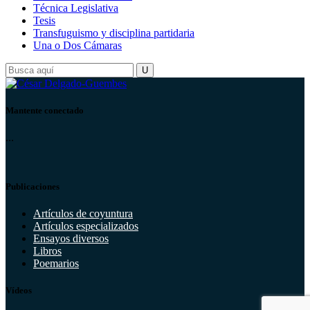
Técnica Legislativa
Tesis
Transfuguismo y disciplina partidaria
Una o Dos Cámaras
Mantente conectado
...
Publicaciones
Artículos de coyuntura
Artículos especializados
Ensayos diversos
Libros
Poemarios
Vídeos