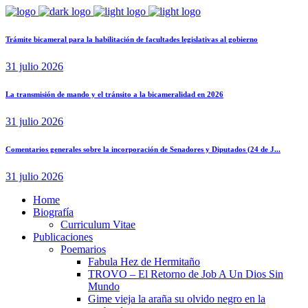
Trámite bicameral para la habilitación de facultades legislativas al gobierno
31 julio 2026
La transmisión de mando y el tránsito a la bicameralidad en 2026
31 julio 2026
Comentarios generales sobre la incorporación de Senadores y Diputados (24 de J...
31 julio 2026
Home
Biografía
Curriculum Vitae​
Publicaciones
Poemarios
Fabula Hez de Hermitaño
TROVO – El Retorno de Job A Un Dios Sin
Mundo
Gime vieja la araña su olvido negro en la