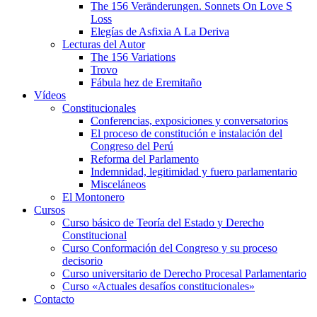
The 156 Veränderungen. Sonnets On Love S
Loss
Elegías de Asfixia A La Deriva
Lecturas del Autor
The 156 Variations
Trovo
Fábula hez de Eremitaño
Vídeos
Constitucionales
Conferencias, exposiciones y conversatorios
El proceso de constitución e instalación del
Congreso del Perú
Reforma del Parlamento
Indemnidad, legitimidad y fuero parlamentario
Misceláneos
El Montonero
Cursos
Curso básico de Teoría del Estado y Derecho
Constitucional
Curso Conformación del Congreso y su proceso
decisorio
Curso universitario de Derecho Procesal Parlamentario
Curso «Actuales desafíos constitucionales»
Contacto