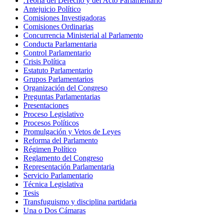
.Teoría del Derecho y del Acto Parlamentario
Antejuicio Político
Comisiones Investigadoras
Comisiones Ordinarias
Concurrencia Ministerial al Parlamento
Conducta Parlamentaria
Control Parlamentario
Crisis Política
Estatuto Parlamentario
Grupos Parlamentarios
Organización del Congreso
Preguntas Parlamentarias
Presentaciones
Proceso Legislativo
Procesos Políticos
Promulgación y Vetos de Leyes
Reforma del Parlamento
Régimen Político
Reglamento del Congreso
Representación Parlamentaria
Servicio Parlamentario
Técnica Legislativa
Tesis
Transfuguismo y disciplina partidaria
Una o Dos Cámaras