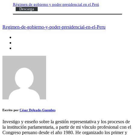
Régimen de gobierno y poder presidencial en el Perú
Descarga
Regimen-de-gobierno-y-poder-presidencial-en-el-Peru
Escrito por
César Delgado-Guembes
Investigo y enseño sobre la gestión representativa y los procesos de
la institución parlamentaria, a partir de mi vínculo profesional con el
Congreso peruano desde el año 1980. He organizado los primer y