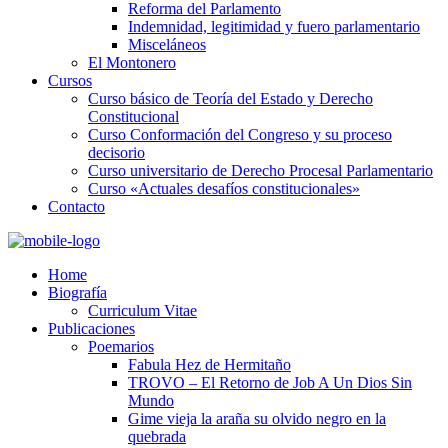
Reforma del Parlamento
Indemnidad, legitimidad y fuero parlamentario
Misceláneos
El Montonero
Cursos
Curso básico de Teoría del Estado y Derecho
Constitucional
Curso Conformación del Congreso y su proceso
decisorio
Curso universitario de Derecho Procesal Parlamentario
Curso «Actuales desafíos constitucionales»
Contacto
Home
Biografía
Curriculum Vitae​
Publicaciones
Poemarios
Fabula Hez de Hermitaño
TROVO – El Retorno de Job A Un Dios Sin
Mundo
Gime vieja la araña su olvido negro en la
quebrada