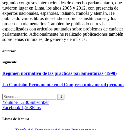
segundo congresos internacionales de derecho parlamentario, que
tuvieron lugar en Lima, los años 2005 y 2012, con presencia de
expertos nacionales, españoles, italiano, francés y alemán. He
publicado varios libros de estudios sobre las instituciones y los
procesos parlamentarios. También he publicado en revistas
especializadas con artículos puntuales sobre problemas de carácter
parlamentario. Adicionalmente he realizado publicaciones también
sobre temas culturales, de género y de música.
anterior
siguiente
Régimen normativo de las prácticas parlamentarias (1990)
La Comisión Permanente en el Congreso unicameral peruano
Youtube
1,230
Subscriber
Facebook
1,568
Fans
Listas de lectura