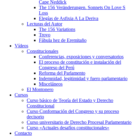
Cape Neddick
The 156 Veränderungen. Sonnets On Love S
Loss
Elegías de Asfixia A La Deriva
Lecturas del Autor
The 156 Variations
Trovo
Fábula hez de Eremitaño
Vídeos
Constitucionales
Conferencias, exposiciones y conversatorios
El proceso de constitución e instalación del
Congreso del Perú
Reforma del Parlamento
Indemnidad, legitimidad y fuero parlamentario
Misceláneos
El Montonero
Cursos
Curso básico de Teoría del Estado y Derecho
Constitucional
Curso Conformación del Congreso y su proceso
decisorio
Curso universitario de Derecho Procesal Parlamentario
Curso «Actuales desafíos constitucionales»
Contacto