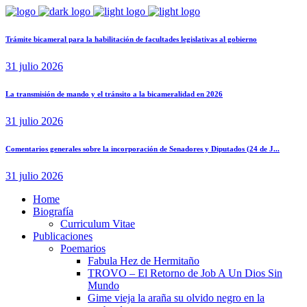
Trámite bicameral para la habilitación de facultades legislativas al gobierno
31 julio 2026
La transmisión de mando y el tránsito a la bicameralidad en 2026
31 julio 2026
Comentarios generales sobre la incorporación de Senadores y Diputados (24 de J...
31 julio 2026
Home
Biografía
Curriculum Vitae​
Publicaciones
Poemarios
Fabula Hez de Hermitaño
TROVO – El Retorno de Job A Un Dios Sin
Mundo
Gime vieja la araña su olvido negro en la