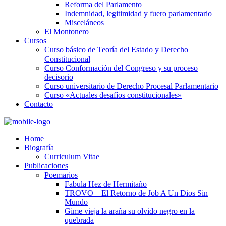
Reforma del Parlamento
Indemnidad, legitimidad y fuero parlamentario
Misceláneos
El Montonero
Cursos
Curso básico de Teoría del Estado y Derecho
Constitucional
Curso Conformación del Congreso y su proceso
decisorio
Curso universitario de Derecho Procesal Parlamentario
Curso «Actuales desafíos constitucionales»
Contacto
Home
Biografía
Curriculum Vitae​
Publicaciones
Poemarios
Fabula Hez de Hermitaño
TROVO – El Retorno de Job A Un Dios Sin
Mundo
Gime vieja la araña su olvido negro en la
quebrada