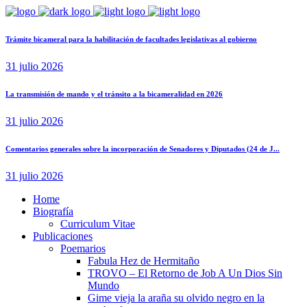
Trámite bicameral para la habilitación de facultades legislativas al gobierno
31 julio 2026
La transmisión de mando y el tránsito a la bicameralidad en 2026
31 julio 2026
Comentarios generales sobre la incorporación de Senadores y Diputados (24 de J...
31 julio 2026
Home
Biografía
Curriculum Vitae​
Publicaciones
Poemarios
Fabula Hez de Hermitaño
TROVO – El Retorno de Job A Un Dios Sin
Mundo
Gime vieja la araña su olvido negro en la