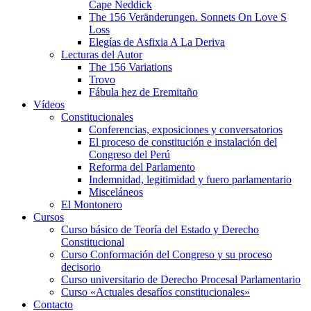
Cape Neddick
The 156 Veränderungen. Sonnets On Love S
Loss
Elegías de Asfixia A La Deriva
Lecturas del Autor
The 156 Variations
Trovo
Fábula hez de Eremitaño
Vídeos
Constitucionales
Conferencias, exposiciones y conversatorios
El proceso de constitución e instalación del
Congreso del Perú
Reforma del Parlamento
Indemnidad, legitimidad y fuero parlamentario
Misceláneos
El Montonero
Cursos
Curso básico de Teoría del Estado y Derecho
Constitucional
Curso Conformación del Congreso y su proceso
decisorio
Curso universitario de Derecho Procesal Parlamentario
Curso «Actuales desafíos constitucionales»
Contacto