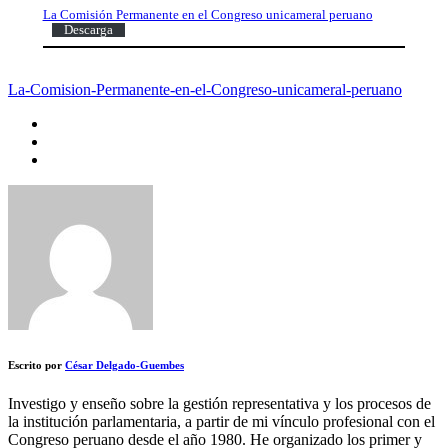
La Comisión Permanente en el Congreso unicameral peruano
Descarga
La-Comision-Permanente-en-el-Congreso-unicameral-peruano
Escrito por
César Delgado-Guembes
Investigo y enseño sobre la gestión representativa y los procesos de
la institución parlamentaria, a partir de mi vínculo profesional con el
Congreso peruano desde el año 1980. He organizado los primer y