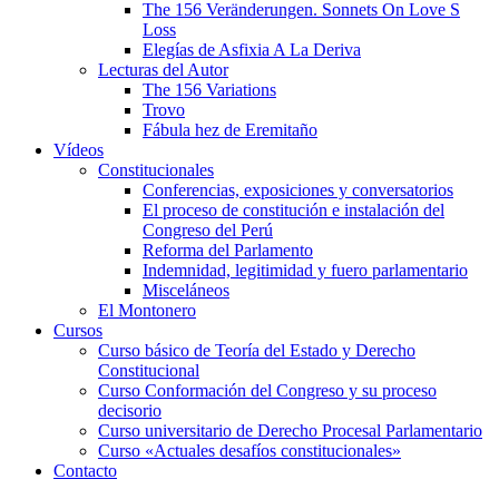
The 156 Veränderungen. Sonnets On Love S
Loss
Elegías de Asfixia A La Deriva
Lecturas del Autor
The 156 Variations
Trovo
Fábula hez de Eremitaño
Vídeos
Constitucionales
Conferencias, exposiciones y conversatorios
El proceso de constitución e instalación del
Congreso del Perú
Reforma del Parlamento
Indemnidad, legitimidad y fuero parlamentario
Misceláneos
El Montonero
Cursos
Curso básico de Teoría del Estado y Derecho
Constitucional
Curso Conformación del Congreso y su proceso
decisorio
Curso universitario de Derecho Procesal Parlamentario
Curso «Actuales desafíos constitucionales»
Contacto