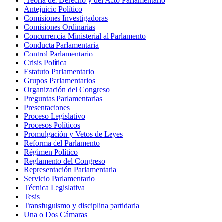
.Teoría del Derecho y del Acto Parlamentario
Antejuicio Político
Comisiones Investigadoras
Comisiones Ordinarias
Concurrencia Ministerial al Parlamento
Conducta Parlamentaria
Control Parlamentario
Crisis Política
Estatuto Parlamentario
Grupos Parlamentarios
Organización del Congreso
Preguntas Parlamentarias
Presentaciones
Proceso Legislativo
Procesos Políticos
Promulgación y Vetos de Leyes
Reforma del Parlamento
Régimen Político
Reglamento del Congreso
Representación Parlamentaria
Servicio Parlamentario
Técnica Legislativa
Tesis
Transfuguismo y disciplina partidaria
Una o Dos Cámaras