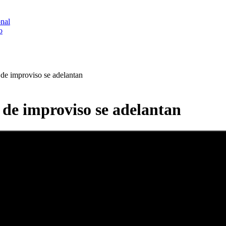
onal
o
de improviso se adelantan
 de improviso se adelantan