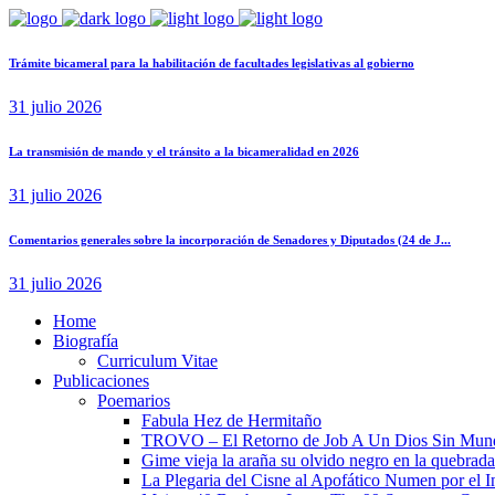
Trámite bicameral para la habilitación de facultades legislativas al gobierno
31 julio 2026
La transmisión de mando y el tránsito a la bicameralidad en 2026
31 julio 2026
Comentarios generales sobre la incorporación de Senadores y Diputados (24 de J...
31 julio 2026
Home
Biografía
Curriculum Vitae​
Publicaciones
Poemarios
Fabula Hez de Hermitaño
TROVO – El Retorno de Job A Un Dios Sin Mun
Gime vieja la araña su olvido negro en la quebrada
La Plegaria del Cisne al Apofático Numen por el 