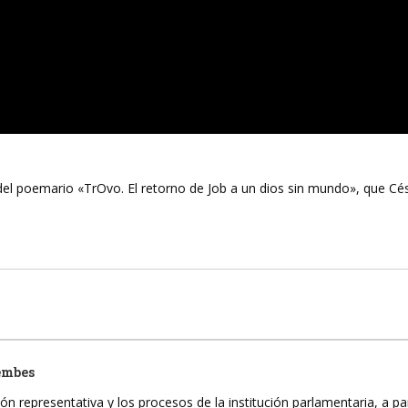
el poemario «TrOvo. El retorno de Job a un dios sin mundo», que Cé
embes
ón representativa y los procesos de la institución parlamentaria, a pa