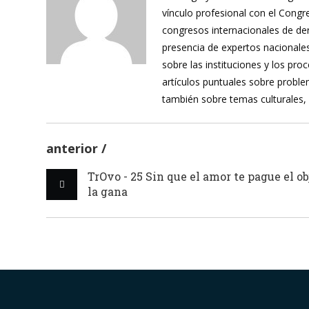
vínculo profesional con el Cong
congresos internacionales de de
presencia de expertos nacionales
sobre las instituciones y los pr
artículos puntuales sobre proble
también sobre temas culturales,
anterior
TrOvo - 25 Sin que el amor te pague el ob
la gana