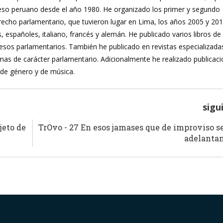
reso peruano desde el año 1980. He organizado los primer y segundo
recho parlamentario, que tuvieron lugar en Lima, los años 2005 y 20
, españoles, italiano, francés y alemán. He publicado varios libros de
ocesos parlamentarios. También he publicado en revistas especializada
mas de carácter parlamentario. Adicionalmente he realizado publicac
 de género y de música.
sigu
jeto de
TrOvo - 27 En esos jamases que de improviso s
adelanta