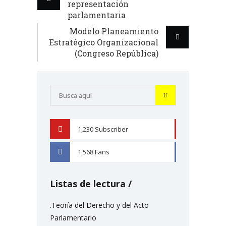
representación
parlamentaria
Modelo Planeamiento
Estratégico Organizacional
(Congreso República)
1,230
Subscriber
YOUTUBE
1,568
Fans
FACEBOOK
Listas de lectura
.Teoría del Derecho y del Acto
Parlamentario