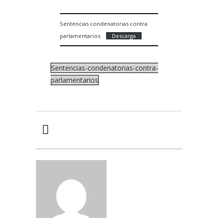
Sentencias condenatorias contra
parlamentarios
Descarga
Sentencias-condenatorias-contra-
parlamentarios