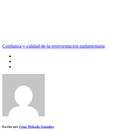
Confianza-y-calidad-de-la-representacion-parlamentaria
Escrito por
César Delgado-Guembes