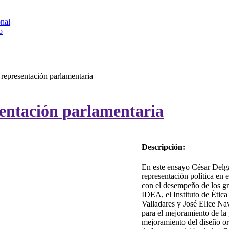
onal
o
 representación parlamentaria
sentación parlamentaria
Descripción:
En este ensayo César Delga
representación política en 
con el desempeño de los gr
IDEA, el Instituto de Étic
Valladares y José Elice Nav
para el mejoramiento de la 
mejoramiento del diseño or