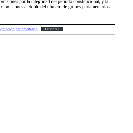
misiones por la integridad del período constitucional, y la
 Comisiones al doble del número de grupos parlamentarios.
esentación parlamentaria
Descarga