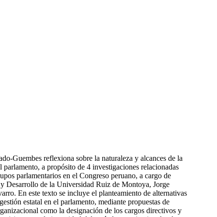
do-Guembes reflexiona sobre la naturaleza y alcances de la
el parlamento, a propósito de 4 investigaciones relacionadas
upos parlamentarios en el Congreso peruano, a cargo de
a y Desarrollo de la Universidad Ruiz de Montoya, Jorge
arro. En este texto se incluye el planteamiento de alternativas
gestión estatal en el parlamento, mediante propuestas de
ganizacional como la designación de los cargos directivos y