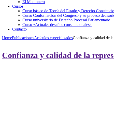
El Montonero
Cursos
Curso básico de Teoría del Estado y Derecho Constituci
Curso Conformación del Congreso y su proceso decisori
Curso universitario de Derecho Procesal Parlamentario
Curso «Actuales desafíos constitucionales»
Contacto
Home
Publicaciones
Artículos especializados
Confianza y calidad de la
Confianza y calidad de la repre