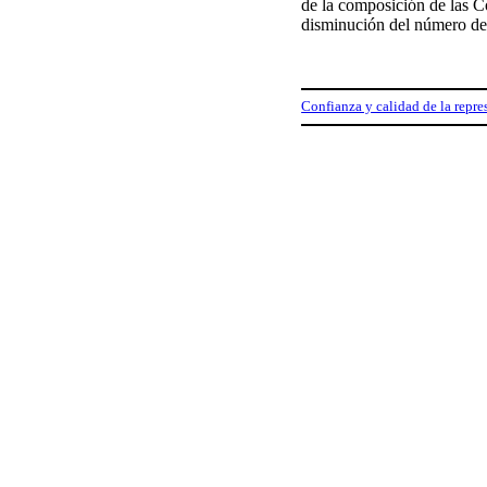
de la composición de las Co
disminución del número de
Confianza y calidad de la repr