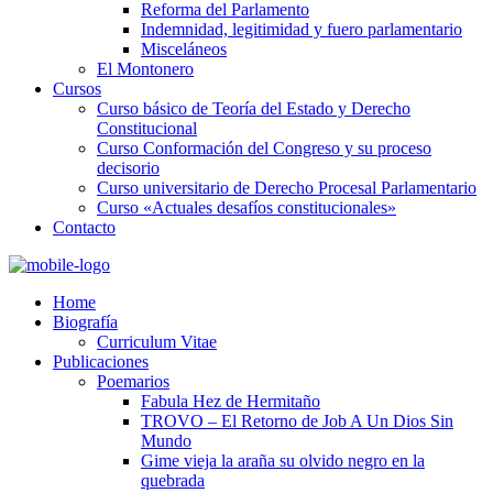
Reforma del Parlamento
Indemnidad, legitimidad y fuero parlamentario
Misceláneos
El Montonero
Cursos
Curso básico de Teoría del Estado y Derecho
Constitucional
Curso Conformación del Congreso y su proceso
decisorio
Curso universitario de Derecho Procesal Parlamentario
Curso «Actuales desafíos constitucionales»
Contacto
Home
Biografía
Curriculum Vitae​
Publicaciones
Poemarios
Fabula Hez de Hermitaño
TROVO – El Retorno de Job A Un Dios Sin
Mundo
Gime vieja la araña su olvido negro en la
quebrada