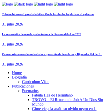
Trámite bicameral para la habilitación de facultades legislativas al gobierno
31 julio 2026
La transmisión de mando y el tránsito a la bicameralidad en 2026
31 julio 2026
Comentarios generales sobre la incorporación de Senadores y Diputados (24 de J...
31 julio 2026
Home
Biografía
Curriculum Vitae​
Publicaciones
Poemarios
Fabula Hez de Hermitaño
TROVO – El Retorno de Job A Un Dios Sin
Mundo
Gime vieja la araña su olvido negro en la