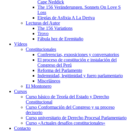
Cape Neddick
The 156 Veränderungen. Sonnets On Love S
Loss
Elegías de Asfixia A La Deriva
Lecturas del Autor
The 156 Variations
Trovo
Fábula hez de Eremitaño
Vídeos
Constitucionales
Conferencias, exposiciones y conversatorios
El proceso de constitución e instalación del
Congreso del Perú
Reforma del Parlamento
Indemnidad, legitimidad y fuero parlamentario
Misceláneos
El Montonero
Cursos
Curso básico de Teoría del Estado y Derecho
Constitucional
Curso Conformación del Congreso y su proceso
decisorio
Curso universitario de Derecho Procesal Parlamentario
Curso «Actuales desafíos constitucionales»
Contacto