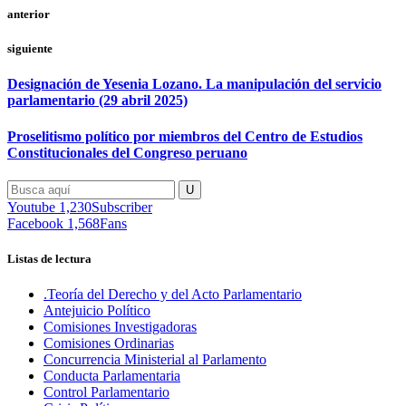
anterior
siguiente
Designación de Yesenia Lozano. La manipulación del servicio
parlamentario (29 abril 2025)
Proselitismo político por miembros del Centro de Estudios
Constitucionales del Congreso peruano
Youtube
1,230
Subscriber
Facebook
1,568
Fans
Listas de lectura
.Teoría del Derecho y del Acto Parlamentario
Antejuicio Político
Comisiones Investigadoras
Comisiones Ordinarias
Concurrencia Ministerial al Parlamento
Conducta Parlamentaria
Control Parlamentario