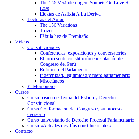
The 156 Veränderungen. Sonnets On Love S
Loss
Elegías de Asfixia A La Deriva
Lecturas del Autor
The 156 Variations
Trovo
Fábula hez de Eremitaño
Vídeos
Constitucionales
Conferencias, exposiciones y conversatorios
El proceso de constitución e instalación del
Congreso del Perú
Reforma del Parlamento
Indemnidad, legitimidad y fuero parlamentario
Misceláneos
El Montonero
Cursos
Curso básico de Teoría del Estado y Derecho
Constitucional
Curso Conformación del Congreso y su proceso
decisorio
Curso universitario de Derecho Procesal Parlamentario
Curso «Actuales desafíos constitucionales»
Contacto