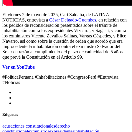
El viernes 2 de mayo de 2025, Cari Saldaña, de LATINA
NOTICIAS, entrevista a
César Delgado-Guembes
, en relación con
los pedidos de reconsideración presentados sobre el trámite de
inhabilitación contra los expresidentes Vizcarra, y Sagasti, y contra
los exministros Vicente Zevallos Salinas, Vargas Céspedes, y Elice
Navarro, así como sobre la cuestión de orden que acordó que era
improcedente la inhabilitación contra el exministro Salvador del
Solar en razón al cumplimiento del plazo de caducidad de 5 años
que prevé la Constitución en el Artículo 99.
Ver en YouTube
#PolíticaPeruana #Inhabilitaciones #CongresoPerú #Entrevista
#Noticias
Etiquetas
acusaciones constitucionales
derecho
constitucional
exministros
expresidentes
inhabilitación