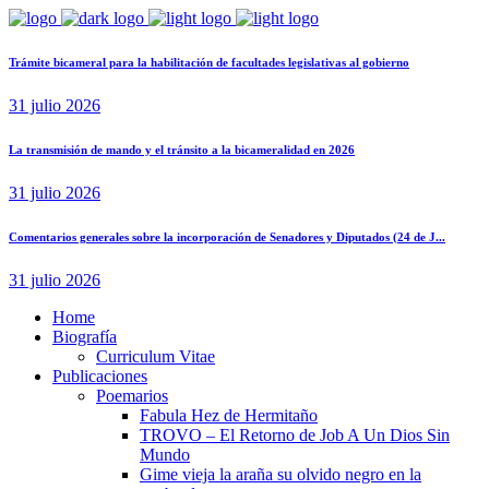
Trámite bicameral para la habilitación de facultades legislativas al gobierno
31 julio 2026
La transmisión de mando y el tránsito a la bicameralidad en 2026
31 julio 2026
Comentarios generales sobre la incorporación de Senadores y Diputados (24 de J...
31 julio 2026
Home
Biografía
Curriculum Vitae​
Publicaciones
Poemarios
Fabula Hez de Hermitaño
TROVO – El Retorno de Job A Un Dios Sin
Mundo
Gime vieja la araña su olvido negro en la