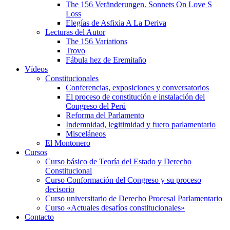
The 156 Veränderungen. Sonnets On Love S
Loss
Elegías de Asfixia A La Deriva
Lecturas del Autor
The 156 Variations
Trovo
Fábula hez de Eremitaño
Vídeos
Constitucionales
Conferencias, exposiciones y conversatorios
El proceso de constitución e instalación del
Congreso del Perú
Reforma del Parlamento
Indemnidad, legitimidad y fuero parlamentario
Misceláneos
El Montonero
Cursos
Curso básico de Teoría del Estado y Derecho
Constitucional
Curso Conformación del Congreso y su proceso
decisorio
Curso universitario de Derecho Procesal Parlamentario
Curso «Actuales desafíos constitucionales»
Contacto