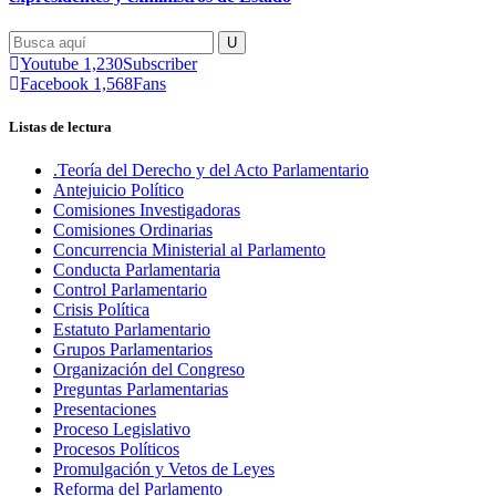
Youtube
1,230
Subscriber
Facebook
1,568
Fans
Listas de lectura
.Teoría del Derecho y del Acto Parlamentario
Antejuicio Político
Comisiones Investigadoras
Comisiones Ordinarias
Concurrencia Ministerial al Parlamento
Conducta Parlamentaria
Control Parlamentario
Crisis Política
Estatuto Parlamentario
Grupos Parlamentarios
Organización del Congreso
Preguntas Parlamentarias
Presentaciones
Proceso Legislativo
Procesos Políticos
Promulgación y Vetos de Leyes
Reforma del Parlamento