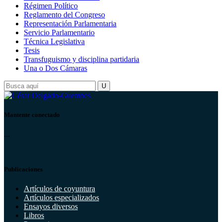
Régimen Político
Reglamento del Congreso
Representación Parlamentaria
Servicio Parlamentario
Técnica Legislativa
Tesis
Transfuguismo y disciplina partidaria
Una o Dos Cámaras
Mantente conectado
...
Publicaciones
Artículos de coyuntura
Artículos especializados
Ensayos diversos
Libros