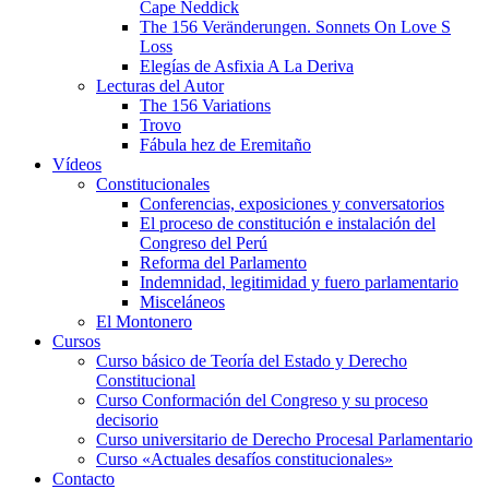
Cape Neddick
The 156 Veränderungen. Sonnets On Love S
Loss
Elegías de Asfixia A La Deriva
Lecturas del Autor
The 156 Variations
Trovo
Fábula hez de Eremitaño
Vídeos
Constitucionales
Conferencias, exposiciones y conversatorios
El proceso de constitución e instalación del
Congreso del Perú
Reforma del Parlamento
Indemnidad, legitimidad y fuero parlamentario
Misceláneos
El Montonero
Cursos
Curso básico de Teoría del Estado y Derecho
Constitucional
Curso Conformación del Congreso y su proceso
decisorio
Curso universitario de Derecho Procesal Parlamentario
Curso «Actuales desafíos constitucionales»
Contacto