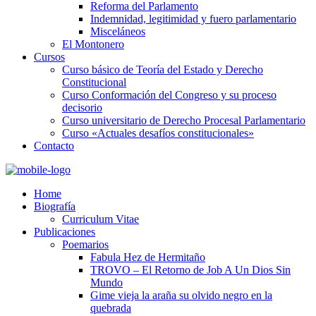
Reforma del Parlamento
Indemnidad, legitimidad y fuero parlamentario
Misceláneos
El Montonero
Cursos
Curso básico de Teoría del Estado y Derecho
Constitucional
Curso Conformación del Congreso y su proceso
decisorio
Curso universitario de Derecho Procesal Parlamentario
Curso «Actuales desafíos constitucionales»
Contacto
Home
Biografía
Curriculum Vitae​
Publicaciones
Poemarios
Fabula Hez de Hermitaño
TROVO – El Retorno de Job A Un Dios Sin
Mundo
Gime vieja la araña su olvido negro en la
quebrada