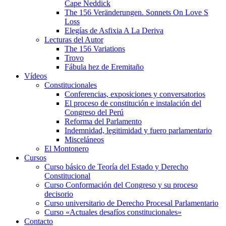
Cape Neddick
The 156 Veränderungen. Sonnets On Love S
Loss
Elegías de Asfixia A La Deriva
Lecturas del Autor
The 156 Variations
Trovo
Fábula hez de Eremitaño
Vídeos
Constitucionales
Conferencias, exposiciones y conversatorios
El proceso de constitución e instalación del
Congreso del Perú
Reforma del Parlamento
Indemnidad, legitimidad y fuero parlamentario
Misceláneos
El Montonero
Cursos
Curso básico de Teoría del Estado y Derecho
Constitucional
Curso Conformación del Congreso y su proceso
decisorio
Curso universitario de Derecho Procesal Parlamentario
Curso «Actuales desafíos constitucionales»
Contacto