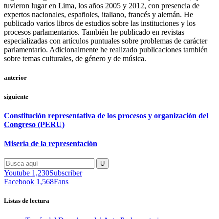
tuvieron lugar en Lima, los años 2005 y 2012, con presencia de
expertos nacionales, españoles, italiano, francés y alemán. He
publicado varios libros de estudios sobre las instituciones y los
procesos parlamentarios. También he publicado en revistas
especializadas con artículos puntuales sobre problemas de carácter
parlamentario. Adicionalmente he realizado publicaciones también
sobre temas culturales, de género y de música.
anterior
siguiente
Constitución representativa de los procesos y organización del
Congreso (PERU)
Miseria de la representación
Youtube
1,230
Subscriber
Facebook
1,568
Fans
Listas de lectura