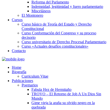
Reforma del Parlamento
Indemnidad, legitimidad y fuero parlamentario
Misceláneos
El Montonero
Cursos
Curso básico de Teoría del Estado y Derecho
Constitucional
Curso Conformación del Congreso y su proceso
decisorio
Curso universitario de Derecho Procesal Parlamentario
Curso «Actuales desafíos constitucionales»
Contacto
Home
Biografía
Curriculum Vitae​
Publicaciones
Poemarios
Fabula Hez de Hermitaño
TROVO – El Retorno de Job A Un Dios Sin
Mundo
Gime vieja la araña su olvido negro en la
quebrada