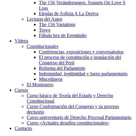
The 156 Veränderungen. Sonnets On Love S
Loss
Elegías de Asfixia A La Deriva
Lecturas del Autor
The 156 Variations
Trovo
Fábula hez de Eremitaño
Vídeos
Constitucionales
Conferencias, exposiciones y conversatorios
El proceso de constitución e instalación del
Congreso del Perú
Reforma del Parlamento
Indemnidad, legitimidad y fuero parlamentario
Misceláneos
El Montonero
Cursos
Curso básico de Teoría del Estado y Derecho
Constitucional
Curso Conformación del Congreso y su proceso
decisorio
Curso universitario de Derecho Procesal Parlamentario
Curso «Actuales desafíos constitucionales»
Contacto