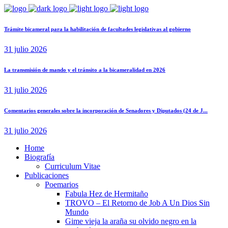
Trámite bicameral para la habilitación de facultades legislativas al gobierno
31 julio 2026
La transmisión de mando y el tránsito a la bicameralidad en 2026
31 julio 2026
Comentarios generales sobre la incorporación de Senadores y Diputados (24 de J...
31 julio 2026
Home
Biografía
Curriculum Vitae​
Publicaciones
Poemarios
Fabula Hez de Hermitaño
TROVO – El Retorno de Job A Un Dios Sin
Mundo
Gime vieja la araña su olvido negro en la