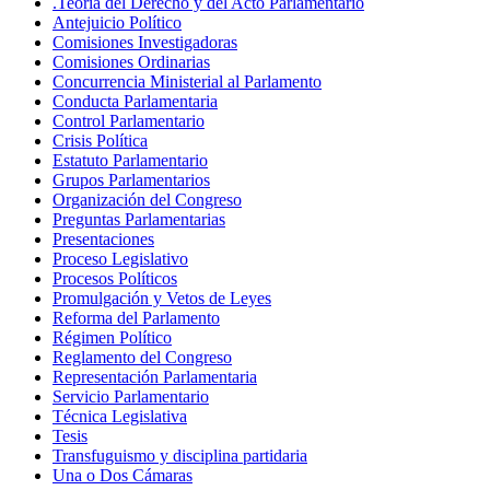
.Teoría del Derecho y del Acto Parlamentario
Antejuicio Político
Comisiones Investigadoras
Comisiones Ordinarias
Concurrencia Ministerial al Parlamento
Conducta Parlamentaria
Control Parlamentario
Crisis Política
Estatuto Parlamentario
Grupos Parlamentarios
Organización del Congreso
Preguntas Parlamentarias
Presentaciones
Proceso Legislativo
Procesos Políticos
Promulgación y Vetos de Leyes
Reforma del Parlamento
Régimen Político
Reglamento del Congreso
Representación Parlamentaria
Servicio Parlamentario
Técnica Legislativa
Tesis
Transfuguismo y disciplina partidaria
Una o Dos Cámaras