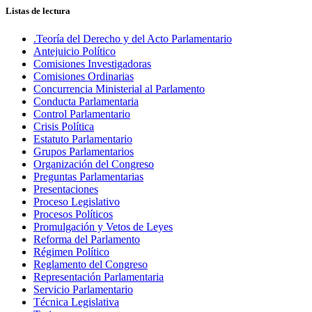
Listas de lectura
.Teoría del Derecho y del Acto Parlamentario
Antejuicio Político
Comisiones Investigadoras
Comisiones Ordinarias
Concurrencia Ministerial al Parlamento
Conducta Parlamentaria
Control Parlamentario
Crisis Política
Estatuto Parlamentario
Grupos Parlamentarios
Organización del Congreso
Preguntas Parlamentarias
Presentaciones
Proceso Legislativo
Procesos Políticos
Promulgación y Vetos de Leyes
Reforma del Parlamento
Régimen Político
Reglamento del Congreso
Representación Parlamentaria
Servicio Parlamentario
Técnica Legislativa