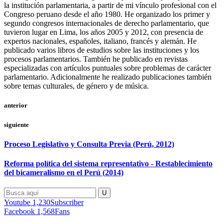
la institución parlamentaria, a partir de mi vínculo profesional con el
Congreso peruano desde el año 1980. He organizado los primer y
segundo congresos internacionales de derecho parlamentario, que
tuvieron lugar en Lima, los años 2005 y 2012, con presencia de
expertos nacionales, españoles, italiano, francés y alemán. He
publicado varios libros de estudios sobre las instituciones y los
procesos parlamentarios. También he publicado en revistas
especializadas con artículos puntuales sobre problemas de carácter
parlamentario. Adicionalmente he realizado publicaciones también
sobre temas culturales, de género y de música.
anterior
siguiente
Proceso Legislativo y Consulta Previa (Perú, 2012)
Reforma política del sistema representativo - Restablecimiento
del bicameralismo en el Perú (2014)
Youtube
1,230
Subscriber
Facebook
1,568
Fans