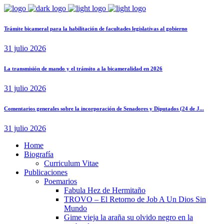
Trámite bicameral para la habilitación de facultades legislativas al gobierno
31 julio 2026
La transmisión de mando y el tránsito a la bicameralidad en 2026
31 julio 2026
Comentarios generales sobre la incorporación de Senadores y Diputados (24 de J...
31 julio 2026
Home
Biografía
Curriculum Vitae​
Publicaciones
Poemarios
Fabula Hez de Hermitaño
TROVO – El Retorno de Job A Un Dios Sin
Mundo
Gime vieja la araña su olvido negro en la