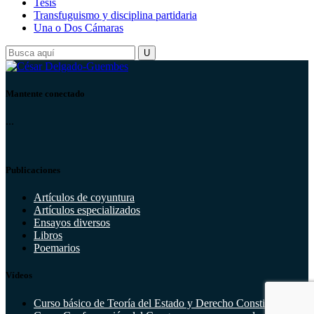
Tesis
Transfuguismo y disciplina partidaria
Una o Dos Cámaras
Mantente conectado
...
Publicaciones
Artículos de coyuntura
Artículos especializados
Ensayos diversos
Libros
Poemarios
Vídeos
Curso básico de Teoría del Estado y Derecho Constitucional