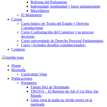
Reforma del Parlamento
Indemnidad, legitimidad y fuero parlamentario
Misceláneos
El Montonero
Cursos
Curso básico de Teoría del Estado y Derecho
Constitucional
Curso Conformación del Congreso y su proceso
decisorio
Curso universitario de Derecho Procesal Parlamentario
Curso «Actuales desafíos constitucionales»
Contacto
Home
Biografía
Curriculum Vitae​
Publicaciones
Poemarios
Fabula Hez de Hermitaño
TROVO – El Retorno de Job A Un Dios Sin
Mundo
Gime vieja la araña su olvido negro en la
quebrada