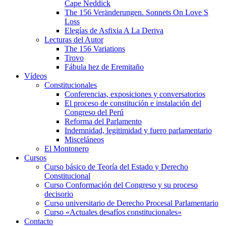
Cape Neddick
The 156 Veränderungen. Sonnets On Love S
Loss
Elegías de Asfixia A La Deriva
Lecturas del Autor
The 156 Variations
Trovo
Fábula hez de Eremitaño
Vídeos
Constitucionales
Conferencias, exposiciones y conversatorios
El proceso de constitución e instalación del
Congreso del Perú
Reforma del Parlamento
Indemnidad, legitimidad y fuero parlamentario
Misceláneos
El Montonero
Cursos
Curso básico de Teoría del Estado y Derecho
Constitucional
Curso Conformación del Congreso y su proceso
decisorio
Curso universitario de Derecho Procesal Parlamentario
Curso «Actuales desafíos constitucionales»
Contacto