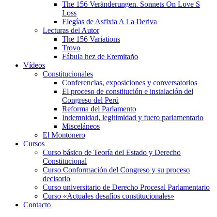
The 156 Veränderungen. Sonnets On Love S
Loss
Elegías de Asfixia A La Deriva
Lecturas del Autor
The 156 Variations
Trovo
Fábula hez de Eremitaño
Vídeos
Constitucionales
Conferencias, exposiciones y conversatorios
El proceso de constitución e instalación del
Congreso del Perú
Reforma del Parlamento
Indemnidad, legitimidad y fuero parlamentario
Misceláneos
El Montonero
Cursos
Curso básico de Teoría del Estado y Derecho
Constitucional
Curso Conformación del Congreso y su proceso
decisorio
Curso universitario de Derecho Procesal Parlamentario
Curso «Actuales desafíos constitucionales»
Contacto