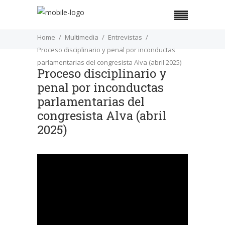
Home
Multimedia
Entrevistas
Proceso disciplinario y penal por inconductas
parlamentarias del congresista Alva (abril 2025)
Proceso disciplinario y
penal por inconductas
parlamentarias del
congresista Alva (abril
2025)