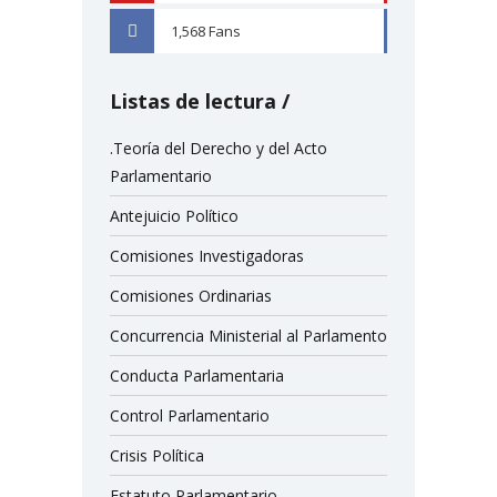
1,568
Fans
FACEBOOK
Listas de lectura
.Teoría del Derecho y del Acto
Parlamentario
Antejuicio Político
Comisiones Investigadoras
Comisiones Ordinarias
Concurrencia Ministerial al Parlamento
Conducta Parlamentaria
Control Parlamentario
Crisis Política
Estatuto Parlamentario