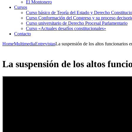
El Montonero
Cursos
Curso básico de Teoría del Estado y Derecho Constituci
Curso Conformación del Congreso y su proceso decisori
Curso universitario de Derecho Procesal Parlamentario
Curso «Actuales desafíos constitucionales»
Contacto
Home
Multimedia
Entrevistas
La suspensión de los altos funcionarios en
La suspensión de los altos funcio