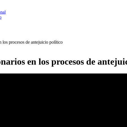
onal
o
 los procesos de antejuicio político
narios en los procesos de antejuic