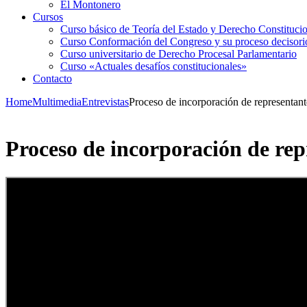
El Montonero
Cursos
Curso básico de Teoría del Estado y Derecho Constituci
Curso Conformación del Congreso y su proceso decisori
Curso universitario de Derecho Procesal Parlamentario
Curso «Actuales desafíos constitucionales»
Contacto
Home
Multimedia
Entrevistas
Proceso de incorporación de representant
Proceso de incorporación de rep