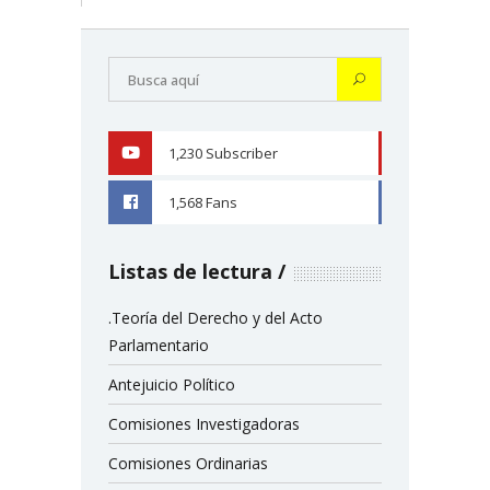
1,230
Subscriber
YOUTUBE
1,568
Fans
FACEBOOK
Listas de lectura
.Teoría del Derecho y del Acto
Parlamentario
Antejuicio Político
Comisiones Investigadoras
Comisiones Ordinarias