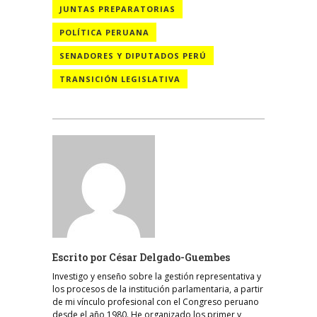
JUNTAS PREPARATORIAS
POLÍTICA PERUANA
SENADORES Y DIPUTADOS PERÚ
TRANSICIÓN LEGISLATIVA
Escrito por
César Delgado-Guembes
Investigo y enseño sobre la gestión representativa y
los procesos de la institución parlamentaria, a partir
de mi vínculo profesional con el Congreso peruano
desde el año 1980. He organizado los primer y