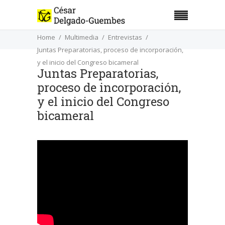
Home
Multimedia
Entrevistas
Juntas Preparatorias, proceso de incorporación,
y el inicio del Congreso bicameral
Juntas Preparatorias,
proceso de incorporación,
y el inicio del Congreso
bicameral