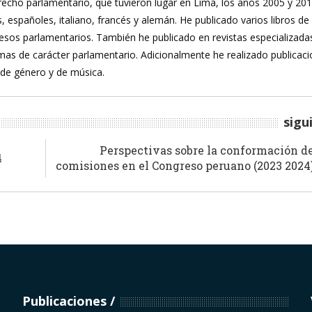
recho parlamentario, que tuvieron lugar en Lima, los años 2005 y 20
, españoles, italiano, francés y alemán. He publicado varios libros de
ocesos parlamentarios. También he publicado en revistas especializada
mas de carácter parlamentario. Adicionalmente he realizado publicac
 de género y de música.
sigu
Perspectivas sobre la conformación d
4
comisiones en el Congreso peruano (2023 2024
Publicaciones