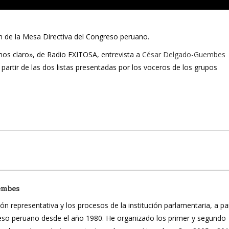
ión de la Mesa Directiva del Congreso peruano.
os claro», de Radio EXITOSA, entrevista a
César Delgado-Guembes
partir de las dos listas presentadas por los voceros de los grupos
embes
ón representativa y los procesos de la institución parlamentaria, a pa
reso peruano desde el año 1980. He organizado los primer y segundo