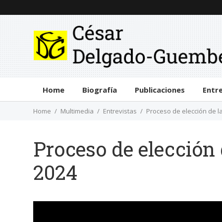
Home
Biografía
Publicaciones
Entr
Home
Multimedia
Entrevistas
Proceso de elección de l
Proceso de elección
2024