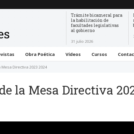
Trámite bicameral para
la habilitación de
facultades legislativas
al gobierno
31 julio 2026
evistas
Obra Poética
Vídeos
Cursos
Conta
a Mesa Directiva 2023 2024
 de la Mesa Directiva 20