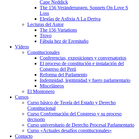
Cape Neddick
The 156 Veränderungen. Sonnets On Love S
Loss
Elegías de Asfixia A La Deriva
Lecturas del Autor
The 156 Variations
Trovo
Fábula hez de Eremitaño
Vídeos
Constitucionales
Conferencias, exposiciones y conversatorios
El proceso de constitución e instalación del
Congreso del Perú
Reforma del Parlamento
Indemnidad, legitimidad y fuero parlamentario
Misceláneos
El Montonero
Cursos
Curso básico de Teoría del Estado y Derecho
Constitucional
Curso Conformación del Congreso y su proceso
decisorio
Curso universitario de Derecho Procesal Parlamentario
Curso «Actuales desafíos constitucionales»
Contacto