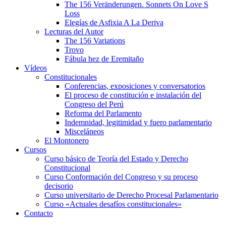
The 156 Veränderungen. Sonnets On Love S
Loss
Elegías de Asfixia A La Deriva
Lecturas del Autor
The 156 Variations
Trovo
Fábula hez de Eremitaño
Vídeos
Constitucionales
Conferencias, exposiciones y conversatorios
El proceso de constitución e instalación del
Congreso del Perú
Reforma del Parlamento
Indemnidad, legitimidad y fuero parlamentario
Misceláneos
El Montonero
Cursos
Curso básico de Teoría del Estado y Derecho
Constitucional
Curso Conformación del Congreso y su proceso
decisorio
Curso universitario de Derecho Procesal Parlamentario
Curso «Actuales desafíos constitucionales»
Contacto