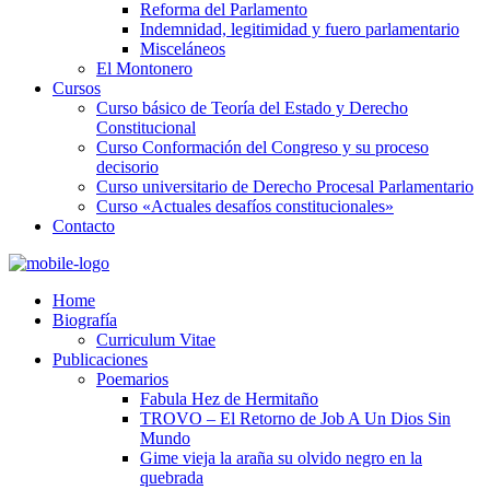
Reforma del Parlamento
Indemnidad, legitimidad y fuero parlamentario
Misceláneos
El Montonero
Cursos
Curso básico de Teoría del Estado y Derecho
Constitucional
Curso Conformación del Congreso y su proceso
decisorio
Curso universitario de Derecho Procesal Parlamentario
Curso «Actuales desafíos constitucionales»
Contacto
Home
Biografía
Curriculum Vitae​
Publicaciones
Poemarios
Fabula Hez de Hermitaño
TROVO – El Retorno de Job A Un Dios Sin
Mundo
Gime vieja la araña su olvido negro en la
quebrada