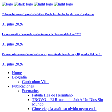
Trámite bicameral para la habilitación de facultades legislativas al gobierno
31 julio 2026
La transmisión de mando y el tránsito a la bicameralidad en 2026
31 julio 2026
Comentarios generales sobre la incorporación de Senadores y Diputados (24 de J...
31 julio 2026
Home
Biografía
Curriculum Vitae​
Publicaciones
Poemarios
Fabula Hez de Hermitaño
TROVO – El Retorno de Job A Un Dios Sin
Mundo
Gime vieja la araña su olvido negro en la