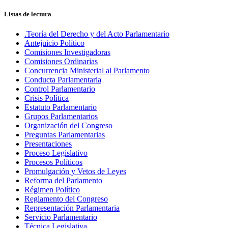
Listas de lectura
.Teoría del Derecho y del Acto Parlamentario
Antejuicio Político
Comisiones Investigadoras
Comisiones Ordinarias
Concurrencia Ministerial al Parlamento
Conducta Parlamentaria
Control Parlamentario
Crisis Política
Estatuto Parlamentario
Grupos Parlamentarios
Organización del Congreso
Preguntas Parlamentarias
Presentaciones
Proceso Legislativo
Procesos Políticos
Promulgación y Vetos de Leyes
Reforma del Parlamento
Régimen Político
Reglamento del Congreso
Representación Parlamentaria
Servicio Parlamentario
Técnica Legislativa