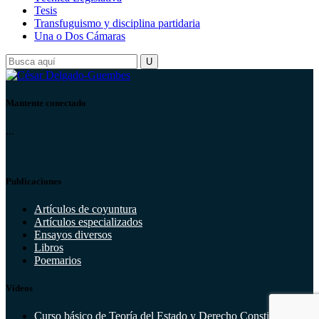
Tesis
Transfuguismo y disciplina partidaria
Una o Dos Cámaras
Mantente conectado
...
Publicaciones
Artículos de coyuntura
Artículos especializados
Ensayos diversos
Libros
Poemarios
Vídeos
Curso básico de Teoría del Estado y Derecho Constitucional