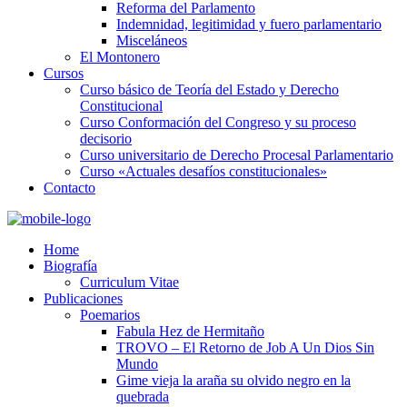
Reforma del Parlamento
Indemnidad, legitimidad y fuero parlamentario
Misceláneos
El Montonero
Cursos
Curso básico de Teoría del Estado y Derecho
Constitucional
Curso Conformación del Congreso y su proceso
decisorio
Curso universitario de Derecho Procesal Parlamentario
Curso «Actuales desafíos constitucionales»
Contacto
Home
Biografía
Curriculum Vitae​
Publicaciones
Poemarios
Fabula Hez de Hermitaño
TROVO – El Retorno de Job A Un Dios Sin
Mundo
Gime vieja la araña su olvido negro en la
quebrada