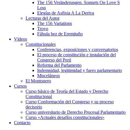
The 156 Veränderungen. Sonnets On Love S
Loss
Elegías de Asfixia A La Deriva
Lecturas del Autor
The 156 Variations
Trovo
Fábula hez de Eremitaño
Vídeos
Constitucionales
Conferencias, exposiciones y conversatorios
El proceso de constitución e instalación del
Congreso del Perú
Reforma del Parlamento
Indemnidad, legitimidad y fuero parlamentario
Misceláneos
El Montonero
Cursos
Curso básico de Teoría del Estado y Derecho
Constitucional
Curso Conformación del Congreso y su proceso
decisorio
Curso universitario de Derecho Procesal Parlamentario
Curso «Actuales desafíos constitucionales»
Contacto