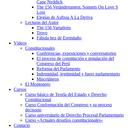
Cape Neddick
The 156 Veränderungen. Sonnets On Love S
Loss
Elegías de Asfixia A La Deriva
Lecturas del Autor
The 156 Variations
Trovo
Fábula hez de Eremitaño
Vídeos
Constitucionales
Conferencias, exposiciones y conversatorios
El proceso de constitución e instalación del
Congreso del Perú
Reforma del Parlamento
Indemnidad, legitimidad y fuero parlamentario
Misceláneos
El Montonero
Cursos
Curso básico de Teoría del Estado y Derecho
Constitucional
Curso Conformación del Congreso y su proceso
decisorio
Curso universitario de Derecho Procesal Parlamentario
Curso «Actuales desafíos constitucionales»
Contacto