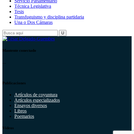
Servicio Parlamentario
Técnica Legislativa
Tesis
Transfuguismo y disciplina partidaria
Una o Dos Cámaras
Mantente conectado
...
Publicaciones
Artículos de coyuntura
Artículos especializados
Ensayos diversos
Libros
Poemarios
Vídeos