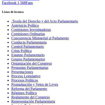
Facebook
1,568
Fans
Listas de lectura
.Teoría del Derecho y del Acto Parlamentario
Antejuicio Político
Comisiones Investigadoras
Comisiones Ordinarias
Concurrencia Ministerial al Parlamento
Conducta Parlamentaria
Control Parlamentario
Crisis Política
Estatuto Parlamentario
Grupos Parlamentarios
Organización del Congreso
Preguntas Parlamentarias
Presentaciones
Proceso Legislativo
Procesos Políticos
Promulgación y Vetos de Leyes
Reforma del Parlamento
Régimen Político
Reglamento del Congreso
Representación Parlamentaria