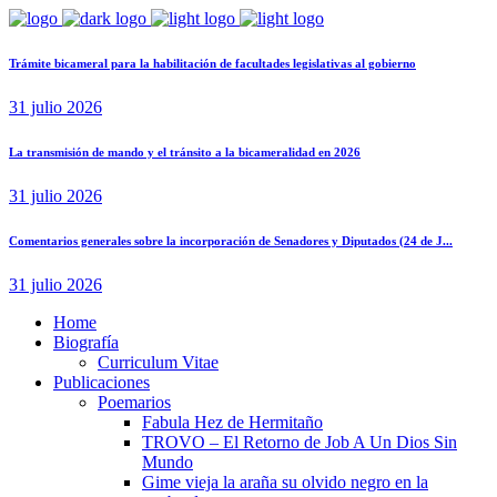
Trámite bicameral para la habilitación de facultades legislativas al gobierno
31 julio 2026
La transmisión de mando y el tránsito a la bicameralidad en 2026
31 julio 2026
Comentarios generales sobre la incorporación de Senadores y Diputados (24 de J...
31 julio 2026
Home
Biografía
Curriculum Vitae​
Publicaciones
Poemarios
Fabula Hez de Hermitaño
TROVO – El Retorno de Job A Un Dios Sin
Mundo
Gime vieja la araña su olvido negro en la