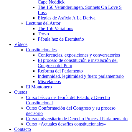
Cape Neddick
The 156 Veränderungen. Sonnets On Love S
Loss
Elegías de Asfixia A La Deriva
Lecturas del Autor
The 156 Variations
Trovo
Fábula hez de Eremitaño
Vídeos
Constitucionales
Conferencias, exposiciones y conversatorios
El proceso de constitución e instalación del
Congreso del Perú
Reforma del Parlamento
Indemnidad, legitimidad y fuero parlamentario
Misceláneos
El Montonero
Cursos
Curso básico de Teoría del Estado y Derecho
Constitucional
Curso Conformación del Congreso y su proceso
decisorio
Curso universitario de Derecho Procesal Parlamentario
Curso «Actuales desafíos constitucionales»
Contacto