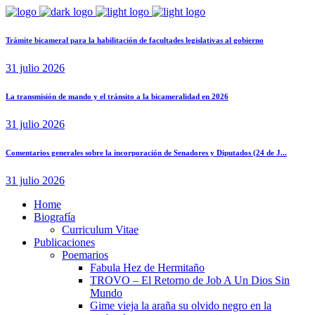
Trámite bicameral para la habilitación de facultades legislativas al gobierno
31 julio 2026
La transmisión de mando y el tránsito a la bicameralidad en 2026
31 julio 2026
Comentarios generales sobre la incorporación de Senadores y Diputados (24 de J...
31 julio 2026
Home
Biografía
Curriculum Vitae​
Publicaciones
Poemarios
Fabula Hez de Hermitaño
TROVO – El Retorno de Job A Un Dios Sin
Mundo
Gime vieja la araña su olvido negro en la