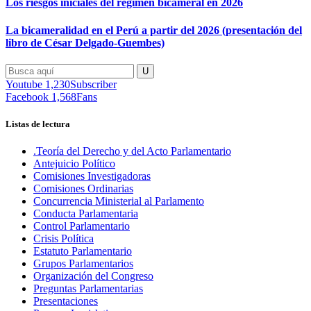
Los riesgos iniciales del régimen bicameral en 2026
La bicameralidad en el Perú a partir del 2026 (presentación del
libro de César Delgado-Guembes)
Youtube
1,230
Subscriber
Facebook
1,568
Fans
Listas de lectura
.Teoría del Derecho y del Acto Parlamentario
Antejuicio Político
Comisiones Investigadoras
Comisiones Ordinarias
Concurrencia Ministerial al Parlamento
Conducta Parlamentaria
Control Parlamentario
Crisis Política
Estatuto Parlamentario
Grupos Parlamentarios
Organización del Congreso
Preguntas Parlamentarias
Presentaciones