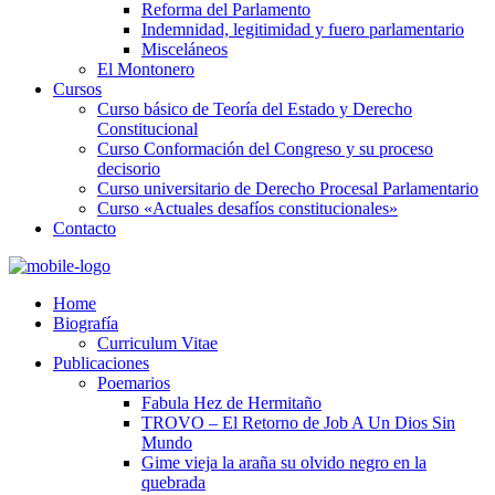
Reforma del Parlamento
Indemnidad, legitimidad y fuero parlamentario
Misceláneos
El Montonero
Cursos
Curso básico de Teoría del Estado y Derecho
Constitucional
Curso Conformación del Congreso y su proceso
decisorio
Curso universitario de Derecho Procesal Parlamentario
Curso «Actuales desafíos constitucionales»
Contacto
Home
Biografía
Curriculum Vitae​
Publicaciones
Poemarios
Fabula Hez de Hermitaño
TROVO – El Retorno de Job A Un Dios Sin
Mundo
Gime vieja la araña su olvido negro en la
quebrada