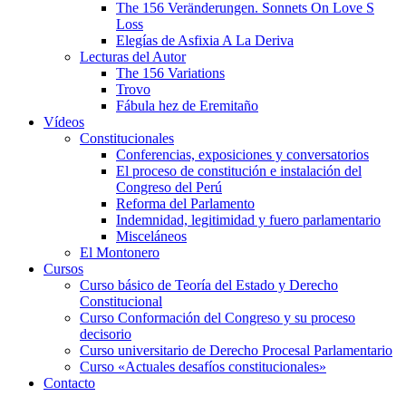
The 156 Veränderungen. Sonnets On Love S
Loss
Elegías de Asfixia A La Deriva
Lecturas del Autor
The 156 Variations
Trovo
Fábula hez de Eremitaño
Vídeos
Constitucionales
Conferencias, exposiciones y conversatorios
El proceso de constitución e instalación del
Congreso del Perú
Reforma del Parlamento
Indemnidad, legitimidad y fuero parlamentario
Misceláneos
El Montonero
Cursos
Curso básico de Teoría del Estado y Derecho
Constitucional
Curso Conformación del Congreso y su proceso
decisorio
Curso universitario de Derecho Procesal Parlamentario
Curso «Actuales desafíos constitucionales»
Contacto