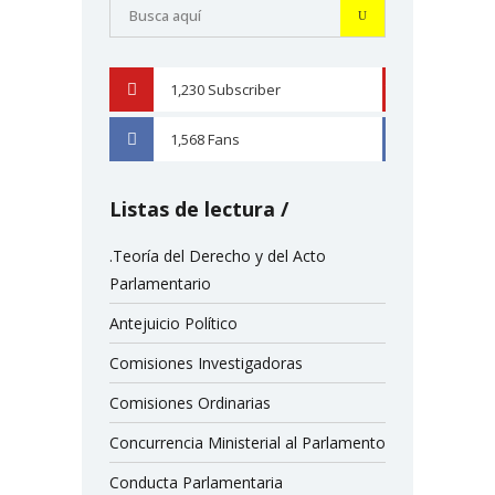
1,230
Subscriber
YOUTUBE
1,568
Fans
FACEBOOK
Listas de lectura
.Teoría del Derecho y del Acto
Parlamentario
Antejuicio Político
Comisiones Investigadoras
Comisiones Ordinarias
Concurrencia Ministerial al Parlamento
Conducta Parlamentaria