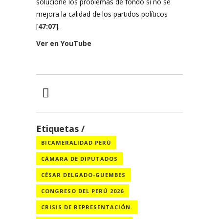
solucione los problemas de fondo si no se
mejora la calidad de los partidos políticos
[
47:07
].
Ver en YouTube
Etiquetas
BICAMERALIDAD PERÚ
CÁMARA DE DIPUTADOS
CÉSAR DELGADO-GUEMBES
CONGRESO DEL PERÚ 2026
CRISIS DE REPRESENTACIÓN.