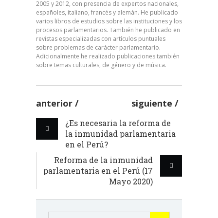
2005 y 2012, con presencia de expertos nacionales,
españoles, italiano, francés y alemán. He publicado
varios libros de estudios sobre las instituciones y los
procesos parlamentarios. También he publicado en
revistas especializadas con artículos puntuales
sobre problemas de carácter parlamentario.
Adicionalmente he realizado publicaciones también
sobre temas culturales, de género y de música.
anterior
siguiente
¿Es necesaria la reforma de
la inmunidad parlamentaria
en el Perú?
Reforma de la inmunidad
parlamentaria en el Perú (17
Mayo 2020)