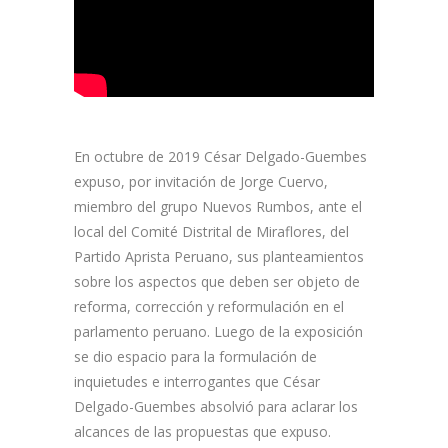
En octubre de 2019 César Delgado-Guembes
expuso, por invitación de Jorge Cuervo,
miembro del grupo Nuevos Rumbos, ante el
local del Comité Distrital de Miraflores, del
Partido Aprista Peruano, sus planteamientos
sobre los aspectos que deben ser objeto de
reforma, corrección y reformulación en el
parlamento peruano. Luego de la exposición
se dio espacio para la formulación de
inquietudes e interrogantes que César
Delgado-Guembes absolvió para aclarar los
alcances de las propuestas que expuso.