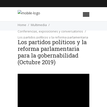
Home
Multimedia
Conferencias, exposiciones y conversatorios
Los partidos políticos y la reforma parlamentaria
Los partidos políticos y la
para la gobernabilidad (Octubre 2019)
reforma parlamentaria
para la gobernabilidad
(Octubre 2019)