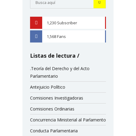
1,230
Subscriber
YOUTUBE
1,568
Fans
FACEBOOK
Listas de lectura
.Teoría del Derecho y del Acto
Parlamentario
Antejuicio Político
Comisiones Investigadoras
Comisiones Ordinarias
Concurrencia Ministerial al Parlamento
Conducta Parlamentaria