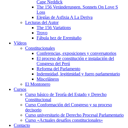
Cape Neddick
The 156 Veränderungen. Sonnets On Love S
Loss
Elegías de Asfixia A La Deriva
Lecturas del Autor
The 156 Variations
Trovo
Fábula hez de Eremitaño
Vídeos
Constitucionales
Conferencias, exposiciones y conversatorios
El proceso de constitución e instalación del
Congreso del Perú
Reforma del Parlamento
Indemnidad, legitimidad y fuero parlamentario
Misceláneos
El Montonero
Cursos
Curso básico de Teoría del Estado y Derecho
Constitucional
Curso Conformación del Congreso y su proceso
decisorio
Curso universitario de Derecho Procesal Parlamentario
Curso «Actuales desafíos constitucionales»
Contacto