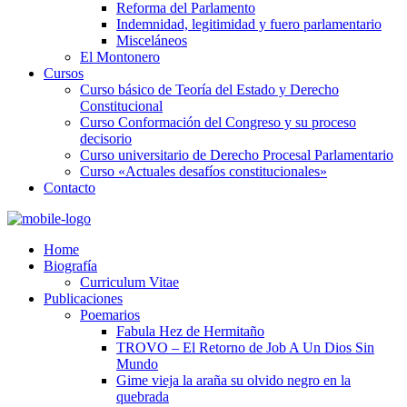
Reforma del Parlamento
Indemnidad, legitimidad y fuero parlamentario
Misceláneos
El Montonero
Cursos
Curso básico de Teoría del Estado y Derecho
Constitucional
Curso Conformación del Congreso y su proceso
decisorio
Curso universitario de Derecho Procesal Parlamentario
Curso «Actuales desafíos constitucionales»
Contacto
Home
Biografía
Curriculum Vitae​
Publicaciones
Poemarios
Fabula Hez de Hermitaño
TROVO – El Retorno de Job A Un Dios Sin
Mundo
Gime vieja la araña su olvido negro en la
quebrada