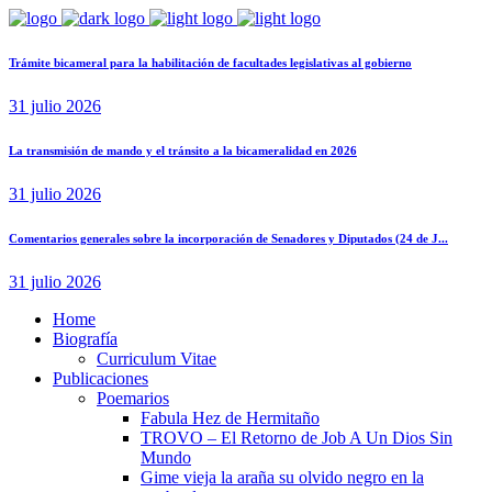
Trámite bicameral para la habilitación de facultades legislativas al gobierno
31 julio 2026
La transmisión de mando y el tránsito a la bicameralidad en 2026
31 julio 2026
Comentarios generales sobre la incorporación de Senadores y Diputados (24 de J...
31 julio 2026
Home
Biografía
Curriculum Vitae​
Publicaciones
Poemarios
Fabula Hez de Hermitaño
TROVO – El Retorno de Job A Un Dios Sin
Mundo
Gime vieja la araña su olvido negro en la