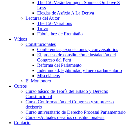
The 156 Veränderungen. Sonnets On Love S
Loss
Elegías de Asfixia A La Deriva
Lecturas del Autor
The 156 Variations
Trovo
Fábula hez de Eremitaño
Vídeos
Constitucionales
Conferencias, exposiciones y conversatorios
El proceso de constitución e instalación del
Congreso del Perú
Reforma del Parlamento
Indemnidad, legitimidad y fuero parlamentario
Misceláneos
El Montonero
Cursos
Curso básico de Teoría del Estado y Derecho
Constitucional
Curso Conformación del Congreso y su proceso
decisorio
Curso universitario de Derecho Procesal Parlamentario
Curso «Actuales desafíos constitucionales»
Contacto