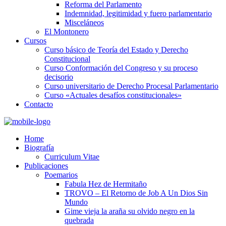
Reforma del Parlamento
Indemnidad, legitimidad y fuero parlamentario
Misceláneos
El Montonero
Cursos
Curso básico de Teoría del Estado y Derecho
Constitucional
Curso Conformación del Congreso y su proceso
decisorio
Curso universitario de Derecho Procesal Parlamentario
Curso «Actuales desafíos constitucionales»
Contacto
Home
Biografía
Curriculum Vitae​
Publicaciones
Poemarios
Fabula Hez de Hermitaño
TROVO – El Retorno de Job A Un Dios Sin
Mundo
Gime vieja la araña su olvido negro en la
quebrada