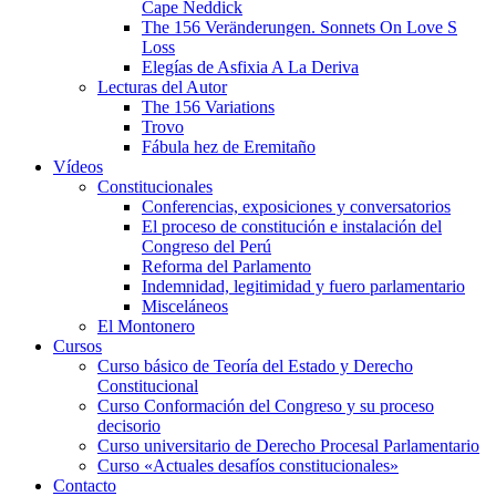
Cape Neddick
The 156 Veränderungen. Sonnets On Love S
Loss
Elegías de Asfixia A La Deriva
Lecturas del Autor
The 156 Variations
Trovo
Fábula hez de Eremitaño
Vídeos
Constitucionales
Conferencias, exposiciones y conversatorios
El proceso de constitución e instalación del
Congreso del Perú
Reforma del Parlamento
Indemnidad, legitimidad y fuero parlamentario
Misceláneos
El Montonero
Cursos
Curso básico de Teoría del Estado y Derecho
Constitucional
Curso Conformación del Congreso y su proceso
decisorio
Curso universitario de Derecho Procesal Parlamentario
Curso «Actuales desafíos constitucionales»
Contacto