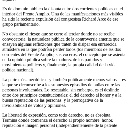
Es de dominio público la disputa entre dos corrientes políticas en el
interior del Frente Amplio. Una de las manifestaciones más visibles
ha sido la reciente expulsión del congresista Richard Arce de ese
grupo parlamentario.
No obstante el riesgo que se corre al terciar donde no se recibe
convocatoria, la naturaleza pública de la controversia amerita que se
ensayen algunas reflexiones que traten de disipar esa enrarecida
atmósfera en la que podrían perder todos (los miembros de las dos
corrientes del Frente Amplio, sus voceros, el concepto que se asienta
en la opinión pública sobre la madurez de los partidos y
movimientos políticos y, finalmente, la propia calidad de la vida
política nacional).
La parte más anecdótica –y también políticamente menos valiosa– es
la que se circunscribe a los supuestos episodios de pullas entre las
personas involucradas. Lo rescatable, sin embargo, es el deslinde
entre dos principios constitucionales: el del derecho al honor y a la
buena reputación de las personas, y la prerrogativa de la
inviolabilidad de votos y opiniones.
La libertad de expresión, como todo derecho, no es absoluta.
Termina donde comienza el derecho al propio nombre, honor,
reputación e imagen personal (independientemente de la patente