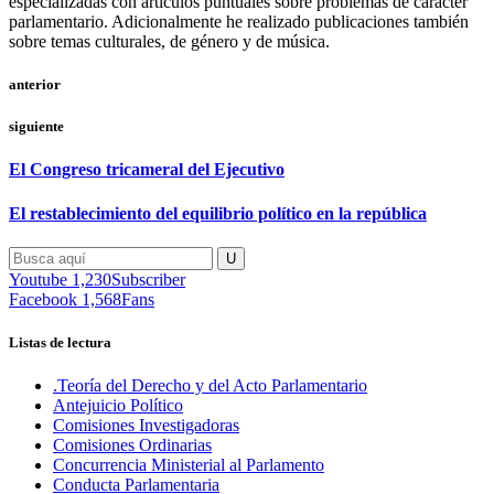
especializadas con artículos puntuales sobre problemas de carácter
parlamentario. Adicionalmente he realizado publicaciones también
sobre temas culturales, de género y de música.
anterior
siguiente
El Congreso tricameral del Ejecutivo
El restablecimiento del equilibrio político en la república
Youtube
1,230
Subscriber
Facebook
1,568
Fans
Listas de lectura
.Teoría del Derecho y del Acto Parlamentario
Antejuicio Político
Comisiones Investigadoras
Comisiones Ordinarias
Concurrencia Ministerial al Parlamento
Conducta Parlamentaria