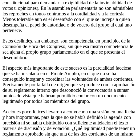
constitucional para demandar la exigibilidad de la inviolabilidad de
votos u opiniones). En la asamblea parlamentaria no son admisibles
los reproches en tonos contrarios a la cordialidad y a la cortesía.
Menos tolerable aun es el desenfado con el que se increpa a quien
desempeña el papel de autoridad o de vocero del grupo al cual uno
pertenece.
Estos deslindes, sin embargo, son competencia, en principio, de la
Comisión de Ética del Congreso, sin que esa misma competencia le
sea ajena al propio grupo parlamentario en el que se presenta el
desequilibrio.
El aspecto más importante de este suceso es la parcialidad facciosa
que se ha instalado en el Frente Amplio, en el que no se ha
conseguido integrar y coordinar las voluntades de ambas corrientes.
Precisamente por la falla de origen que se produce con la aprobación
de su reglamento interno que desconoció la convocatoria a sumar
puntos de vista que habrían permitido contar con un documento
legitimado por todos los miembros del grupo.
Acciones poco felices llevaron a convocar a una sesión en una fecha
y hora inoportunas, para la que no se había definido la agenda con
precisión ni se había distribuido con suficiente antelación el texto
materia de discusión y de votación. ¿Qué legitimidad puede tener un
reglamento aprobado sin que una de las dos corrientes de un mismo