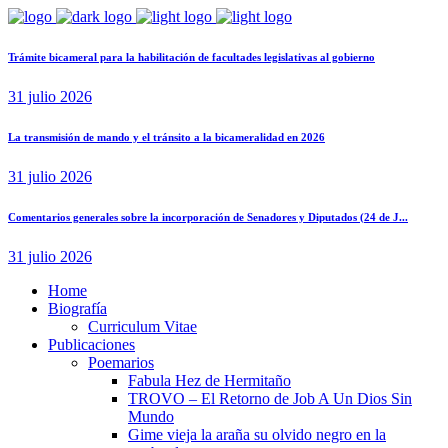
Trámite bicameral para la habilitación de facultades legislativas al gobierno
31 julio 2026
La transmisión de mando y el tránsito a la bicameralidad en 2026
31 julio 2026
Comentarios generales sobre la incorporación de Senadores y Diputados (24 de J...
31 julio 2026
Home
Biografía
Curriculum Vitae​
Publicaciones
Poemarios
Fabula Hez de Hermitaño
TROVO – El Retorno de Job A Un Dios Sin
Mundo
Gime vieja la araña su olvido negro en la