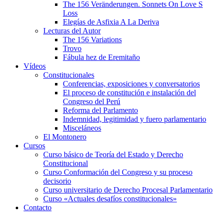
The 156 Veränderungen. Sonnets On Love S
Loss
Elegías de Asfixia A La Deriva
Lecturas del Autor
The 156 Variations
Trovo
Fábula hez de Eremitaño
Vídeos
Constitucionales
Conferencias, exposiciones y conversatorios
El proceso de constitución e instalación del
Congreso del Perú
Reforma del Parlamento
Indemnidad, legitimidad y fuero parlamentario
Misceláneos
El Montonero
Cursos
Curso básico de Teoría del Estado y Derecho
Constitucional
Curso Conformación del Congreso y su proceso
decisorio
Curso universitario de Derecho Procesal Parlamentario
Curso «Actuales desafíos constitucionales»
Contacto