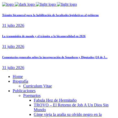
Trámite bicameral para la habilitación de facultades legislativas al gobierno
31 julio 2026
La transmisión de mando y el tránsito a la bicameralidad en 2026
31 julio 2026
Comentarios generales sobre la incorporación de Senadores y Diputados (24 de J...
31 julio 2026
Home
Biografía
Curriculum Vitae​
Publicaciones
Poemarios
Fabula Hez de Hermitaño
TROVO – El Retorno de Job A Un Dios Sin
Mundo
Gime vieja la araña su olvido negro en la