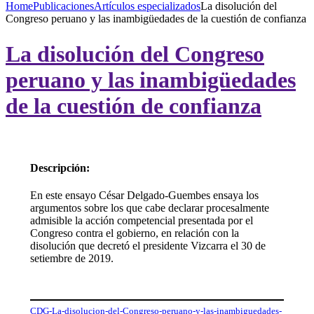
Home
Publicaciones
Artículos especializados
La disolución del
Congreso peruano y las inambigüedades de la cuestión de confianza
La disolución del Congreso
peruano y las inambigüedades
de la cuestión de confianza
Descripción:
En este ensayo César Delgado-Guembes ensaya los
argumentos sobre los que cabe declarar procesalmente
admisible la acción competencial presentada por el
Congreso contra el gobierno, en relación con la
disolución que decretó el presidente Vizcarra el 30 de
setiembre de 2019.
CDG-La-disolucion-del-Congreso-peruano-y-las-inambiguedades-