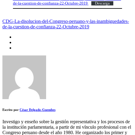
de-la-cuestion-de-confianza-22-Octubre-2019
Descarga
CDG-La-disolucion-del-Congreso-peruano-y-las-inambiguedades-
de-la-cuestion-de-confianza-22-Octubre-2019
Escrito por
César Delgado-Guembes
Investigo y enseño sobre la gestión representativa y los procesos de
la institución parlamentaria, a partir de mi vínculo profesional con el
Congreso peruano desde el año 1980. He organizado los primer y