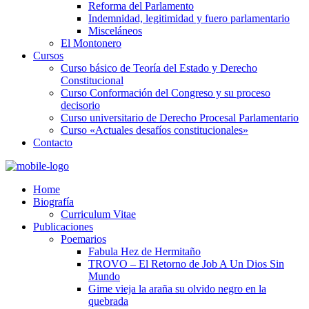
Reforma del Parlamento
Indemnidad, legitimidad y fuero parlamentario
Misceláneos
El Montonero
Cursos
Curso básico de Teoría del Estado y Derecho
Constitucional
Curso Conformación del Congreso y su proceso
decisorio
Curso universitario de Derecho Procesal Parlamentario
Curso «Actuales desafíos constitucionales»
Contacto
Home
Biografía
Curriculum Vitae​
Publicaciones
Poemarios
Fabula Hez de Hermitaño
TROVO – El Retorno de Job A Un Dios Sin
Mundo
Gime vieja la araña su olvido negro en la
quebrada