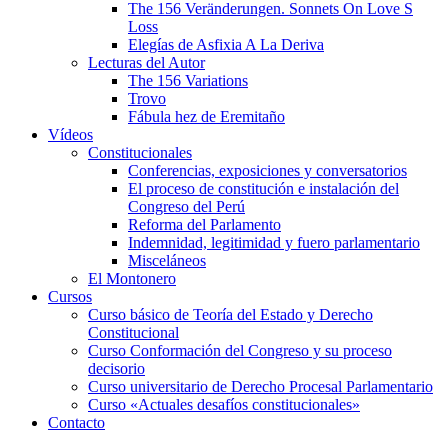
The 156 Veränderungen. Sonnets On Love S
Loss
Elegías de Asfixia A La Deriva
Lecturas del Autor
The 156 Variations
Trovo
Fábula hez de Eremitaño
Vídeos
Constitucionales
Conferencias, exposiciones y conversatorios
El proceso de constitución e instalación del
Congreso del Perú
Reforma del Parlamento
Indemnidad, legitimidad y fuero parlamentario
Misceláneos
El Montonero
Cursos
Curso básico de Teoría del Estado y Derecho
Constitucional
Curso Conformación del Congreso y su proceso
decisorio
Curso universitario de Derecho Procesal Parlamentario
Curso «Actuales desafíos constitucionales»
Contacto