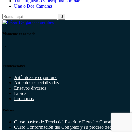
Transfuguismo y disciplina partidaria
Una o Dos Cámaras
Mantente conectado
...
Publicaciones
Artículos de coyuntura
Artículos especializados
Ensayos diversos
Libros
Poemarios
Vídeos
Curso básico de Teoría del Estado y Derecho Constitucional
Curso Conformación del Congreso y su proceso decisorio