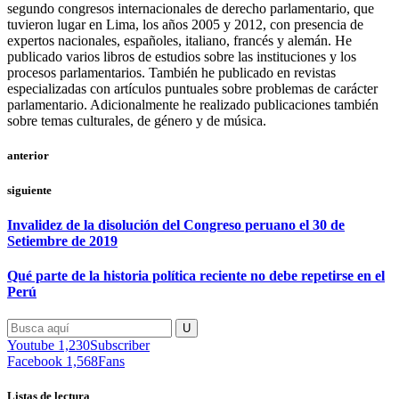
segundo congresos internacionales de derecho parlamentario, que
tuvieron lugar en Lima, los años 2005 y 2012, con presencia de
expertos nacionales, españoles, italiano, francés y alemán. He
publicado varios libros de estudios sobre las instituciones y los
procesos parlamentarios. También he publicado en revistas
especializadas con artículos puntuales sobre problemas de carácter
parlamentario. Adicionalmente he realizado publicaciones también
sobre temas culturales, de género y de música.
anterior
siguiente
Invalidez de la disolución del Congreso peruano el 30 de
Setiembre de 2019
Qué parte de la historia política reciente no debe repetirse en el
Perú
Youtube
1,230
Subscriber
Facebook
1,568
Fans
Listas de lectura