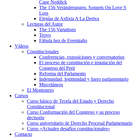
Cape Neddick
The 156 Veränderungen. Sonnets On Love S
Loss
Elegías de Asfixia A La Deriva
Lecturas del Autor
The 156 Variations
Trovo
Fábula hez de Eremitaño
Vídeos
Constitucionales
Conferencias, exposiciones y conversatorios
El proceso de constitución e instalación del
Congreso del Perú
Reforma del Parlamento
Indemnidad, legitimidad y fuero parlamentario
Misceláneos
El Montonero
Cursos
Curso básico de Teoría del Estado y Derecho
Constitucional
Curso Conformación del Congreso y su proceso
decisorio
Curso universitario de Derecho Procesal Parlamentario
Curso «Actuales desafíos constitucionales»
Contacto