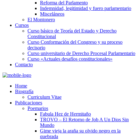
Reforma del Parlamento
Indemnidad, legitimidad y fuero parlamentario
Misceláneos
El Montonero
Cursos
Curso básico de Teoría del Estado y Derecho
Constitucional
Curso Conformación del Congreso y su proceso
decisorio
Curso universitario de Derecho Procesal Parlamentario
Curso «Actuales desafíos constitucionales»
Contacto
Home
Biografía
Curriculum Vitae​
Publicaciones
Poemarios
Fabula Hez de Hermitaño
TROVO – El Retorno de Job A Un Dios Sin
Mundo
Gime vieja la araña su olvido negro en la
quebrada