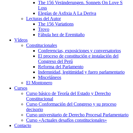
The 156 Veränderungen. Sonnets On Love S
Loss
Elegías de Asfixia A La Deriva
Lecturas del Autor
The 156 Variations
Trovo
Fábula hez de Eremitaño
Vídeos
Constitucionales
Conferencias, exposiciones y conversatorios
El proceso de constitución e instalación del
Congreso del Perú
Reforma del Parlamento
Indemnidad, legitimidad y fuero parlamentario
Misceláneos
El Montonero
Cursos
Curso básico de Teoría del Estado y Derecho
Constitucional
Curso Conformación del Congreso y su proceso
decisorio
Curso universitario de Derecho Procesal Parlamentario
Curso «Actuales desafíos constitucionales»
Contacto