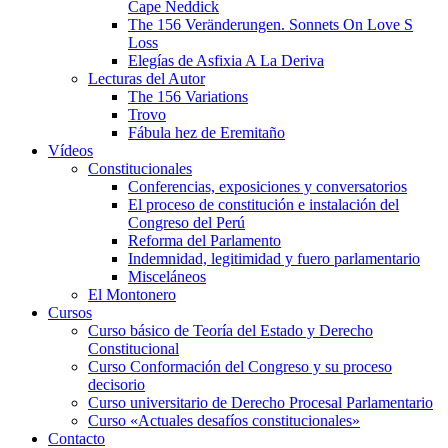
Cape Neddick
The 156 Veränderungen. Sonnets On Love S
Loss
Elegías de Asfixia A La Deriva
Lecturas del Autor
The 156 Variations
Trovo
Fábula hez de Eremitaño
Vídeos
Constitucionales
Conferencias, exposiciones y conversatorios
El proceso de constitución e instalación del
Congreso del Perú
Reforma del Parlamento
Indemnidad, legitimidad y fuero parlamentario
Misceláneos
El Montonero
Cursos
Curso básico de Teoría del Estado y Derecho
Constitucional
Curso Conformación del Congreso y su proceso
decisorio
Curso universitario de Derecho Procesal Parlamentario
Curso «Actuales desafíos constitucionales»
Contacto