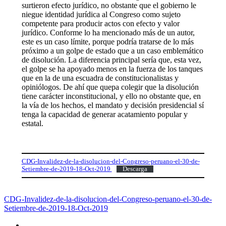
surtieron efecto jurídico, no obstante que el gobierno le
niegue identidad jurídica al Congreso como sujeto
competente para producir actos con efecto y valor
jurídico. Conforme lo ha mencionado más de un autor,
este es un caso límite, porque podría tratarse de lo más
próximo a un golpe de estado que a un caso emblemático
de disolución. La diferencia principal sería que, esta vez,
el golpe se ha apoyado menos en la fuerza de los tanques
que en la de una escuadra de constitucionalistas y
opiniólogos. De ahí que quepa colegir que la disolución
tiene carácter inconstitucional, y ello no obstante que, en
la vía de los hechos, el mandato y decisión presidencial sí
tenga la capacidad de generar acatamiento popular y
estatal.
CDG-Invalidez-de-la-disolucion-del-Congreso-peruano-el-30-de-
Setiembre-de-2019-18-Oct-2019
Descarga
CDG-Invalidez-de-la-disolucion-del-Congreso-peruano-el-30-de-
Setiembre-de-2019-18-Oct-2019