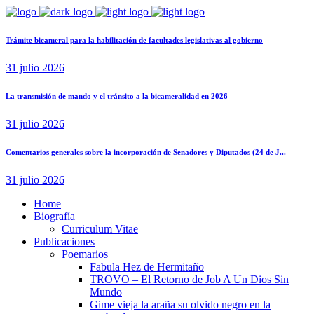
Trámite bicameral para la habilitación de facultades legislativas al gobierno
31 julio 2026
La transmisión de mando y el tránsito a la bicameralidad en 2026
31 julio 2026
Comentarios generales sobre la incorporación de Senadores y Diputados (24 de J...
31 julio 2026
Home
Biografía
Curriculum Vitae​
Publicaciones
Poemarios
Fabula Hez de Hermitaño
TROVO – El Retorno de Job A Un Dios Sin
Mundo
Gime vieja la araña su olvido negro en la