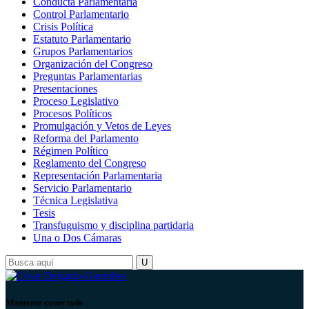
Conducta Parlamentaria
Control Parlamentario
Crisis Política
Estatuto Parlamentario
Grupos Parlamentarios
Organización del Congreso
Preguntas Parlamentarias
Presentaciones
Proceso Legislativo
Procesos Políticos
Promulgación y Vetos de Leyes
Reforma del Parlamento
Régimen Político
Reglamento del Congreso
Representación Parlamentaria
Servicio Parlamentario
Técnica Legislativa
Tesis
Transfuguismo y disciplina partidaria
Una o Dos Cámaras
Mantente conectado