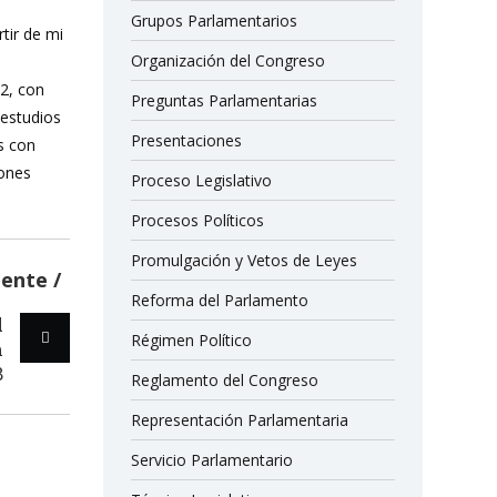
Grupos Parlamentarios
rtir de mi
Organización del Congreso
12, con
Preguntas Parlamentarias
 estudios
Presentaciones
s con
iones
Proceso Legislativo
Procesos Políticos
Promulgación y Vetos de Leyes
iente
Reforma del Parlamento
l
Régimen Político
m
8
Reglamento del Congreso
Representación Parlamentaria
Servicio Parlamentario