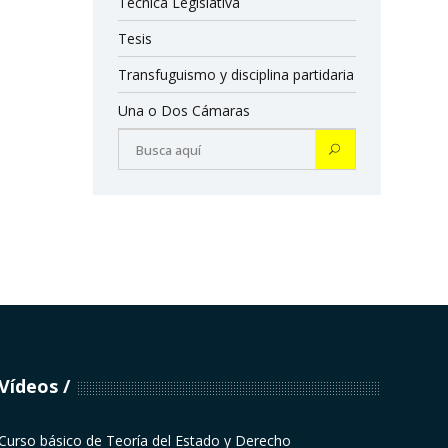
Técnica Legislativa
Tesis
Transfuguismo y disciplina partidaria
Una o Dos Cámaras
Vídeos
Curso básico de Teoría del Estado y Derecho