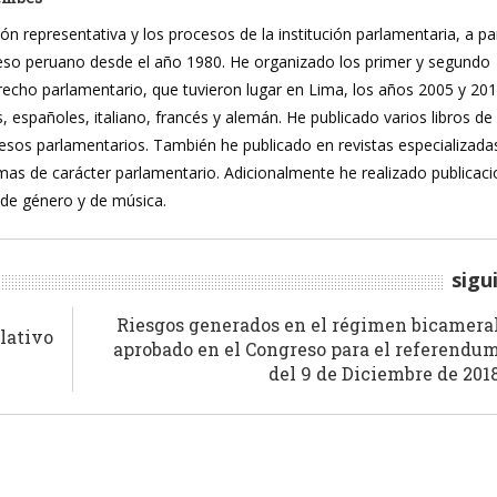
ón representativa y los procesos de la institución parlamentaria, a pa
reso peruano desde el año 1980. He organizado los primer y segundo
recho parlamentario, que tuvieron lugar en Lima, los años 2005 y 20
, españoles, italiano, francés y alemán. He publicado varios libros de
ocesos parlamentarios. También he publicado en revistas especializada
mas de carácter parlamentario. Adicionalmente he realizado publicac
 de género y de música.
sigu
Riesgos generados en el régimen bicamera
lativo
aprobado en el Congreso para el referendu
del 9 de Diciembre de 201