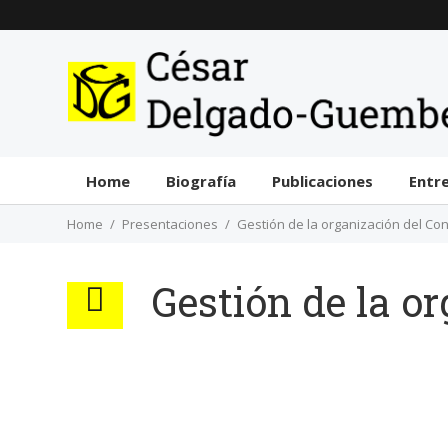
Home
Biografía
Publicaciones
Entr
Home
Presentaciones
Gestión de la organización del Co
Gestión de la o