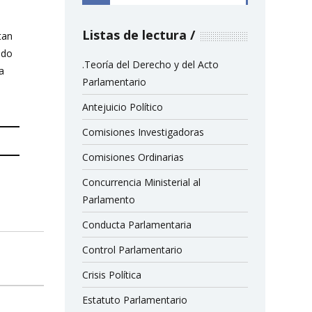
Listas de lectura
tan
ndo
.Teoría del Derecho y del Acto
a
Parlamentario
Antejuicio Político
Comisiones Investigadoras
Comisiones Ordinarias
Concurrencia Ministerial al
Parlamento
Conducta Parlamentaria
Control Parlamentario
Crisis Política
Estatuto Parlamentario