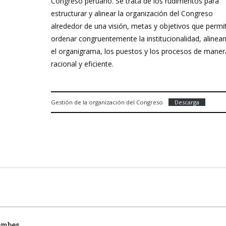
Congreso peruano. Se trata de los rudimentos para
estructurar y alinear la organización del Congreso
alrededor de una visión, metas y objetivos que permi
ordenar congruentemente la institucionalidad, alinea
el organigrama, los puestos y los procesos de maner
racional y eficiente.
Gestión de la organización del Congreso
Descarga
embes