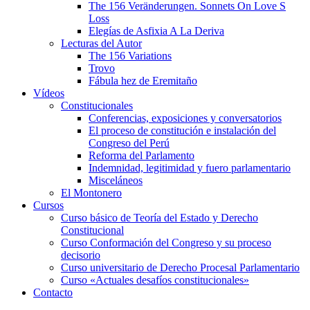
The 156 Veränderungen. Sonnets On Love S
Loss
Elegías de Asfixia A La Deriva
Lecturas del Autor
The 156 Variations
Trovo
Fábula hez de Eremitaño
Vídeos
Constitucionales
Conferencias, exposiciones y conversatorios
El proceso de constitución e instalación del
Congreso del Perú
Reforma del Parlamento
Indemnidad, legitimidad y fuero parlamentario
Misceláneos
El Montonero
Cursos
Curso básico de Teoría del Estado y Derecho
Constitucional
Curso Conformación del Congreso y su proceso
decisorio
Curso universitario de Derecho Procesal Parlamentario
Curso «Actuales desafíos constitucionales»
Contacto