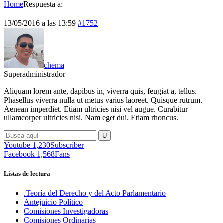
Home
Respuesta a:
13/05/2016 a las 13:59
#1752
chema
Superadministrador
Aliquam lorem ante, dapibus in, viverra quis, feugiat a, tellus.
Phasellus viverra nulla ut metus varius laoreet. Quisque rutrum.
Aenean imperdiet. Etiam ultricies nisi vel augue. Curabitur
ullamcorper ultricies nisi. Nam eget dui. Etiam rhoncus.
Youtube
1,230
Subscriber
Facebook
1,568
Fans
Listas de lectura
.Teoría del Derecho y del Acto Parlamentario
Antejuicio Político
Comisiones Investigadoras
Comisiones Ordinarias