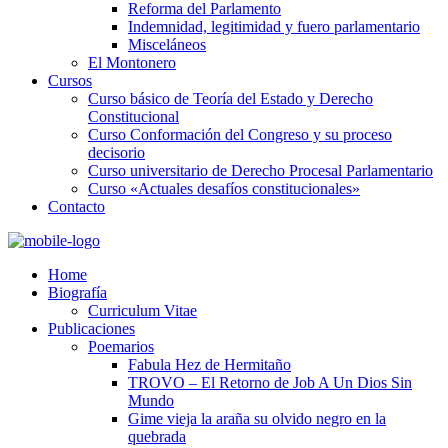
Reforma del Parlamento
Indemnidad, legitimidad y fuero parlamentario
Misceláneos
El Montonero
Cursos
Curso básico de Teoría del Estado y Derecho
Constitucional
Curso Conformación del Congreso y su proceso
decisorio
Curso universitario de Derecho Procesal Parlamentario
Curso «Actuales desafíos constitucionales»
Contacto
Home
Biografía
Curriculum Vitae​
Publicaciones
Poemarios
Fabula Hez de Hermitaño
TROVO – El Retorno de Job A Un Dios Sin
Mundo
Gime vieja la araña su olvido negro en la
quebrada