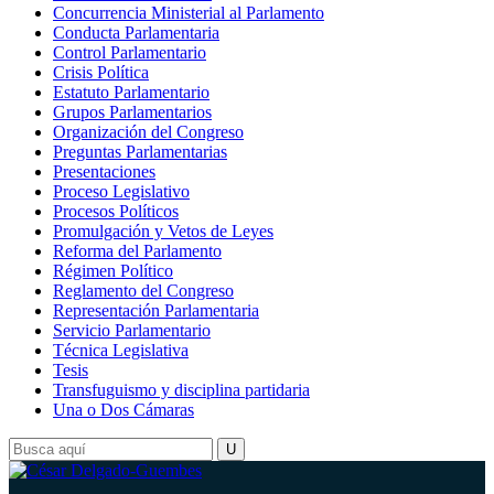
Concurrencia Ministerial al Parlamento
Conducta Parlamentaria
Control Parlamentario
Crisis Política
Estatuto Parlamentario
Grupos Parlamentarios
Organización del Congreso
Preguntas Parlamentarias
Presentaciones
Proceso Legislativo
Procesos Políticos
Promulgación y Vetos de Leyes
Reforma del Parlamento
Régimen Político
Reglamento del Congreso
Representación Parlamentaria
Servicio Parlamentario
Técnica Legislativa
Tesis
Transfuguismo y disciplina partidaria
Una o Dos Cámaras