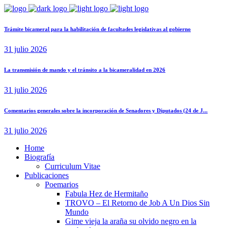
Trámite bicameral para la habilitación de facultades legislativas al gobierno
31 julio 2026
La transmisión de mando y el tránsito a la bicameralidad en 2026
31 julio 2026
Comentarios generales sobre la incorporación de Senadores y Diputados (24 de J...
31 julio 2026
Home
Biografía
Curriculum Vitae​
Publicaciones
Poemarios
Fabula Hez de Hermitaño
TROVO – El Retorno de Job A Un Dios Sin
Mundo
Gime vieja la araña su olvido negro en la