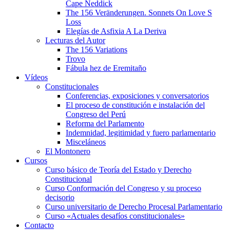
Cape Neddick
The 156 Veränderungen. Sonnets On Love S
Loss
Elegías de Asfixia A La Deriva
Lecturas del Autor
The 156 Variations
Trovo
Fábula hez de Eremitaño
Vídeos
Constitucionales
Conferencias, exposiciones y conversatorios
El proceso de constitución e instalación del
Congreso del Perú
Reforma del Parlamento
Indemnidad, legitimidad y fuero parlamentario
Misceláneos
El Montonero
Cursos
Curso básico de Teoría del Estado y Derecho
Constitucional
Curso Conformación del Congreso y su proceso
decisorio
Curso universitario de Derecho Procesal Parlamentario
Curso «Actuales desafíos constitucionales»
Contacto