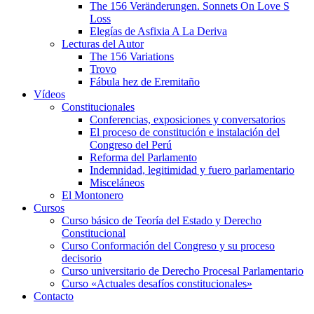
The 156 Veränderungen. Sonnets On Love S
Loss
Elegías de Asfixia A La Deriva
Lecturas del Autor
The 156 Variations
Trovo
Fábula hez de Eremitaño
Vídeos
Constitucionales
Conferencias, exposiciones y conversatorios
El proceso de constitución e instalación del
Congreso del Perú
Reforma del Parlamento
Indemnidad, legitimidad y fuero parlamentario
Misceláneos
El Montonero
Cursos
Curso básico de Teoría del Estado y Derecho
Constitucional
Curso Conformación del Congreso y su proceso
decisorio
Curso universitario de Derecho Procesal Parlamentario
Curso «Actuales desafíos constitucionales»
Contacto