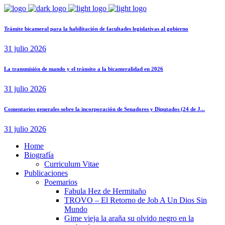
Trámite bicameral para la habilitación de facultades legislativas al gobierno
31 julio 2026
La transmisión de mando y el tránsito a la bicameralidad en 2026
31 julio 2026
Comentarios generales sobre la incorporación de Senadores y Diputados (24 de J...
31 julio 2026
Home
Biografía
Curriculum Vitae​
Publicaciones
Poemarios
Fabula Hez de Hermitaño
TROVO – El Retorno de Job A Un Dios Sin
Mundo
Gime vieja la araña su olvido negro en la