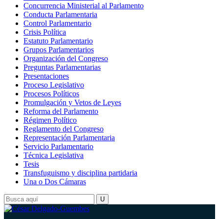
Concurrencia Ministerial al Parlamento
Conducta Parlamentaria
Control Parlamentario
Crisis Política
Estatuto Parlamentario
Grupos Parlamentarios
Organización del Congreso
Preguntas Parlamentarias
Presentaciones
Proceso Legislativo
Procesos Políticos
Promulgación y Vetos de Leyes
Reforma del Parlamento
Régimen Político
Reglamento del Congreso
Representación Parlamentaria
Servicio Parlamentario
Técnica Legislativa
Tesis
Transfuguismo y disciplina partidaria
Una o Dos Cámaras