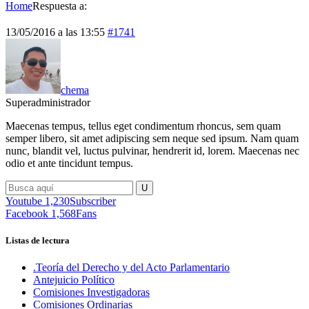
Home
Respuesta a:
13/05/2016 a las 13:55
#1741
chema
Superadministrador
Maecenas tempus, tellus eget condimentum rhoncus, sem quam
semper libero, sit amet adipiscing sem neque sed ipsum. Nam quam
nunc, blandit vel, luctus pulvinar, hendrerit id, lorem. Maecenas nec
odio et ante tincidunt tempus.
Youtube
1,230
Subscriber
Facebook
1,568
Fans
Listas de lectura
.Teoría del Derecho y del Acto Parlamentario
Antejuicio Político
Comisiones Investigadoras
Comisiones Ordinarias