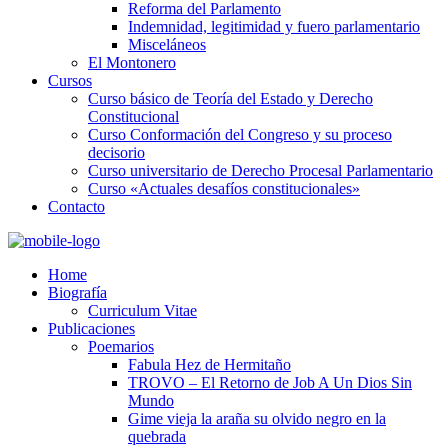
Reforma del Parlamento
Indemnidad, legitimidad y fuero parlamentario
Misceláneos
El Montonero
Cursos
Curso básico de Teoría del Estado y Derecho
Constitucional
Curso Conformación del Congreso y su proceso
decisorio
Curso universitario de Derecho Procesal Parlamentario
Curso «Actuales desafíos constitucionales»
Contacto
Home
Biografía
Curriculum Vitae​
Publicaciones
Poemarios
Fabula Hez de Hermitaño
TROVO – El Retorno de Job A Un Dios Sin
Mundo
Gime vieja la araña su olvido negro en la
quebrada