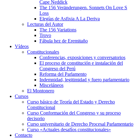
Cape Neddick
The 156 Veränderungen. Sonnets On Love S
Loss
Elegías de Asfixia A La Deriva
Lecturas del Autor
The 156 Variations
Trovo
Fábula hez de Eremitaño
Vídeos
Constitucionales
Conferencias, exposiciones y conversatorios
El proceso de constitución e instalación del
Congreso del Perú
Reforma del Parlamento
Indemnidad, legitimidad y fuero parlamentario
Misceláneos
El Montonero
Cursos
Curso básico de Teoría del Estado y Derecho
Constitucional
Curso Conformación del Congreso y su proceso
decisorio
Curso universitario de Derecho Procesal Parlamentario
Curso «Actuales desafíos constitucionales»
Contacto